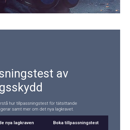
ssningstest av
ngsskydd
örstå hur tillpassningstest för tätsittande
gerar samt mer om det nya lagkravet.
de nya lagkraven
Boka tillpassningstest