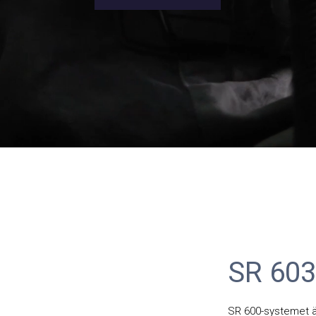
SR 603
SR 600-systemet ä