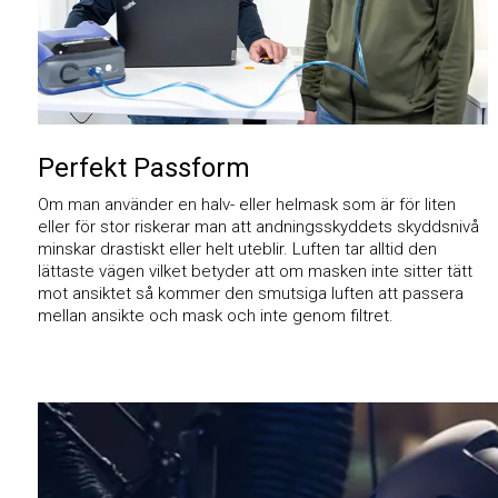
Perfekt Passform
Om man använder en halv- eller helmask som är för liten
eller för stor riskerar man att andningsskyddets skyddsnivå
minskar drastiskt eller helt uteblir. Luften tar alltid den
lättaste vägen vilket betyder att om masken inte sitter tätt
mot ansiktet så kommer den smutsiga luften att passera
mellan ansikte och mask och inte genom filtret.