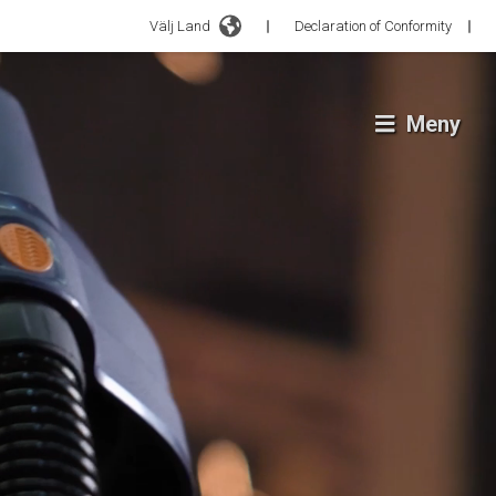
Välj Land
Declaration of Conformity
Meny