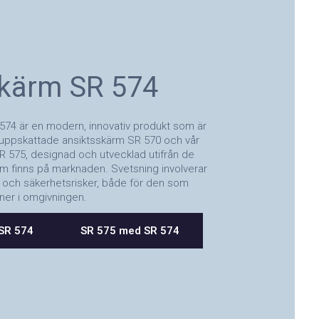
kärm SR 574
74 är en modern, innovativ produkt som är
vår uppskattade ansiktsskärm SR 570 och vår
R 575, designad och utvecklad utifrån de
m finns på marknaden. Svetsning involverar
- och säkerhetsrisker, både för den som
ner i omgivningen.
SR 574
SR 575 med SR 574