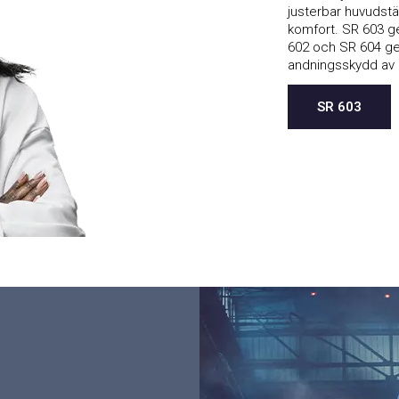
justerbar huvudstä
komfort. SR 603 g
602 och SR 604 ge
andningsskydd av 
SR 603