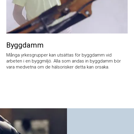
Byggdamm
Många yrkesgrupper kan utsättas för byggdamm vid
arbeten i en byggmiljö. Alla som andas in byggdamm bör
vara medvetna om de hälsorisker detta kan orsaka.