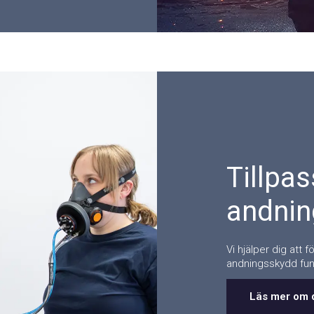
Tillpa
andni
Vi hjälper dig att f
andningsskydd fun
Läs mer om 