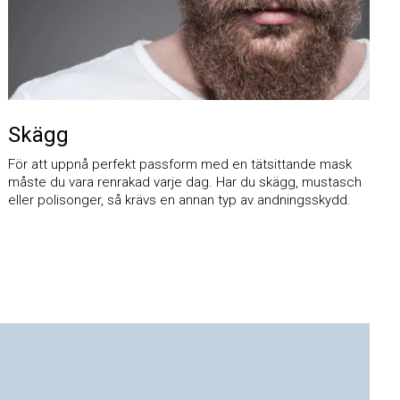
Skägg
För att uppnå perfekt passform med en tätsittande mask
måste du vara renrakad varje dag. Har du skägg, mustasch
eller polisonger, så krävs en annan typ av andningsskydd.