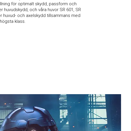
llning för optimalt skydd, passform och
er huvudskydd, och våra huvor SR 601, SR
r huvud- och axelskydd tillsammans med
högsta klass.