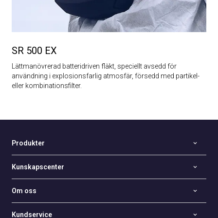
SR 500 EX
Lättmanövrerad batteridriven fläkt, speciellt avsedd för
användning i explosionsfarlig atmosfär, försedd med partikel-
eller kombinationsfilter.
Produkter
Kunskapscenter
Om oss
Kundservice