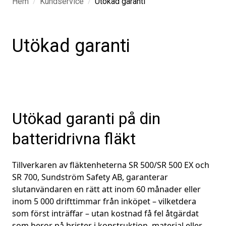
/
/
Hem
Kundservice
Utökad garanti
Utökad garanti
Utökad garanti på din
batteridrivna fläkt
Tillverkaren av fläktenheterna SR 500/SR 500 EX och
SR 700, Sundström Safety AB, garanterar
slutanvändaren en rätt att inom 60 månader eller
inom 5 000 drifttimmar från inköpet – vilketdera
som först inträffar – utan kostnad få fel åtgärdat
som beror på brister i konstruktion, material eller