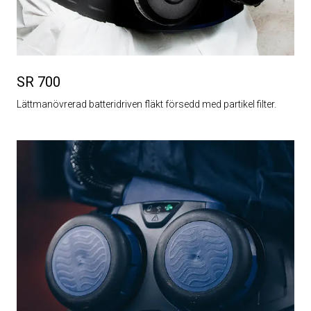
SR 700
Lättmanövrerad batteridriven fläkt försedd med partikel filter.