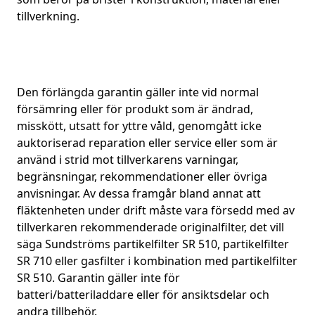
tillverkning.
Den förlängda garantin gäller inte vid normal
försämring eller för produkt som är ändrad,
misskött, utsatt for yttre våld, genomgått icke
auktoriserad reparation eller service eller som är
använd i strid mot tillverkarens varningar,
begränsningar, rekommendationer eller övriga
anvisningar. Av dessa framgår bland annat att
fläktenheten under drift måste vara försedd med av
tillverkaren rekommenderade originalfilter, det vill
säga Sundströms partikelfilter SR 510, partikelfilter
SR 710 eller gasfilter i kombination med partikelfilter
SR 510. Garantin gäller inte för
batteri/batteriladdare eller för ansiktsdelar och
andra tillbehör.