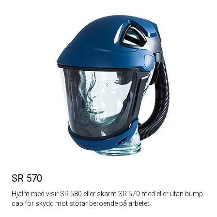
SR 570
Hjälm med visir SR 580 eller skärm SR 570 med eller utan bump
cap för skydd mot stötar beroende på arbetet.