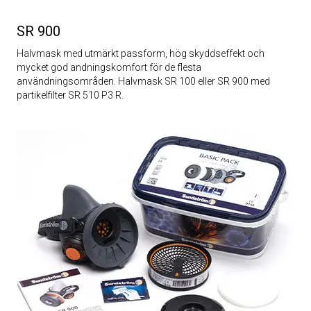
SR 900
Halvmask med utmärkt passform, hög skyddseffekt och
mycket god andningskomfort för de flesta
användningsområden. Halvmask SR 100 eller SR 900 med
partikelfilter SR 510 P3 R.