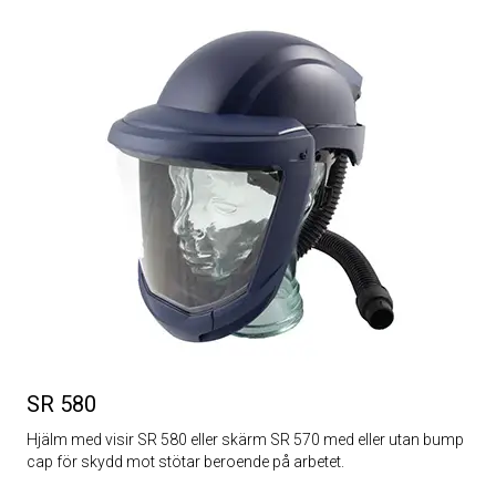
SR 580
Hjälm med visir SR 580 eller skärm SR 570 med eller utan bump
cap för skydd mot stötar beroende på arbetet.