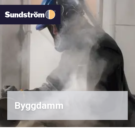
Byggdamm