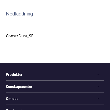
Nedladdning
ConstrDust_SE
Produkter
Kunskapscenter
Om oss