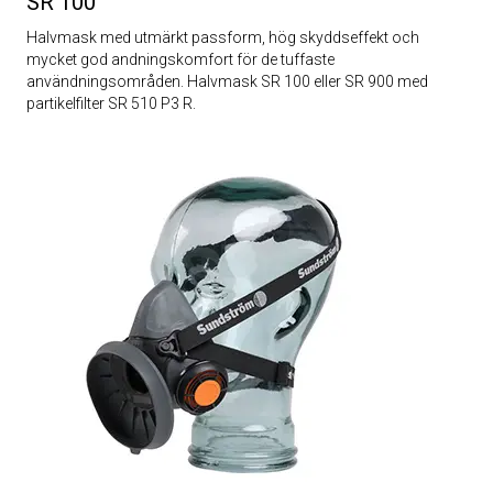
SR 100
Halvmask med utmärkt passform, hög skyddseffekt och
mycket god andningskomfort för de tuffaste
användningsområden. Halvmask SR 100 eller SR 900 med
partikelfilter SR 510 P3 R.