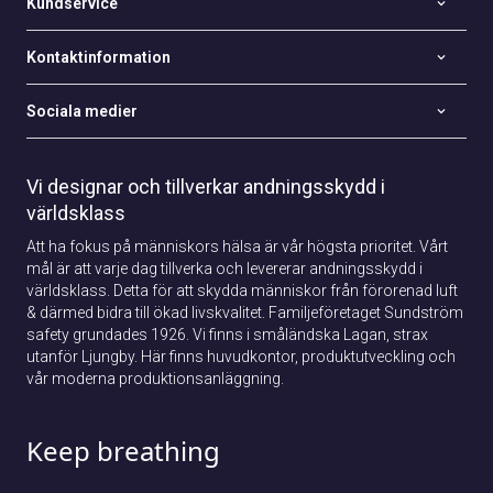
Kundservice
Kontaktinformation
Sociala medier
Vi designar och tillverkar andningsskydd i
världsklass
Att ha fokus på människors hälsa är vår högsta prioritet. Vårt
mål är att varje dag tillverka och levererar andningsskydd i
världsklass. Detta för att skydda människor från förorenad luft
& därmed bidra till ökad livskvalitet. Familjeföretaget Sundström
safety grundades 1926. Vi finns i småländska Lagan, strax
utanför Ljungby. Här finns huvudkontor, produktutveckling och
vår moderna produktionsanläggning.
Keep breathing