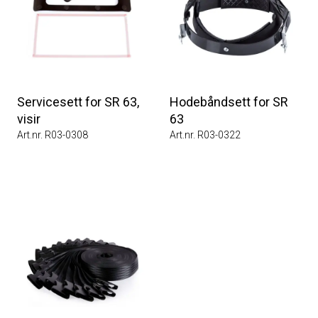
Servicesett for SR 63,
Hodebåndsett for SR
visir
63
Art.nr. R03-0308
Art.nr. R03-0322