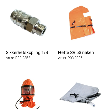
Sikkerhetskopling 1/4
Hette SR 63 naken
Art.nr. R03-0352
Art.nr. R03-0305