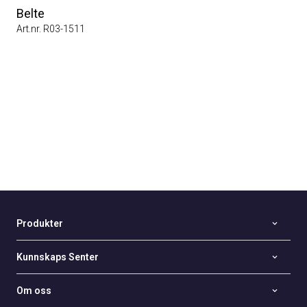
Belte
Art.nr. R03-1511
Produkter
Kunnskaps Senter
Om oss