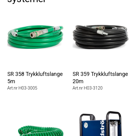
SR 358 Trykkluftslange
SR 359 Trykkluftslange
5m
20m
Art.nr H03-3005
Art.nr H03-3120