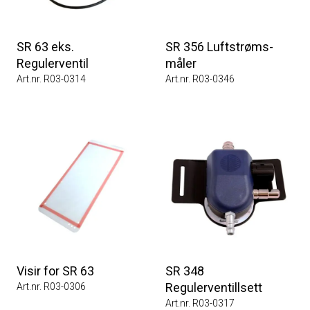
SR 63 eks.
SR 356 Luftstrøms-
Regulerventil
måler
Art.nr. R03-0314
Art.nr. R03-0346
Visir for SR 63
SR 348
Regulerventillsett
Art.nr. R03-0306
Art.nr. R03-0317