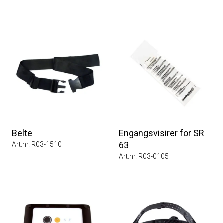
Belte
Engangsvisirer for SR
63
Art.nr. R03-1510
Art.nr. R03-0105