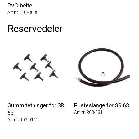
PVC-belte
Art.nr. T01-3008
Reservedeler
Gummitetninger for SR
Pusteslange for SR 63
63
Art.nr. R03-0311
Art.nr. R03-0112