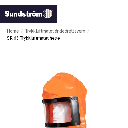
/
/
Home
Trykkluftmatet åndedrettsvern
SR 63 Trykkluftmatet hette