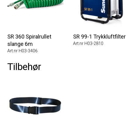
SR 360 Spiralrullet
SR 99-1 Trykkluftfilter
slange 6m
Art.nr H03-2810
Art.nr H03-3406
Tilbehør