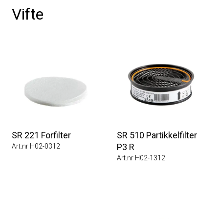
Vifte
SR 221 Forfilter
SR 510 Partikkelfilter
P3 R
Art.nr H02-0312
Art.nr H02-1312