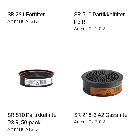
SR 221 Forfilter
SR 510 Partikkelfilter
P3 R
Art.nr H02-0312
Art.nr H02-1312
SR 510 Partikkelfilter
SR 218-3 A2 Gassfilter
P3 R, 50-pack
Art.nr H02-2012
Art.nr H02-1362