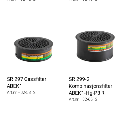
SR 297 Gassfilter
SR 299-2
ABEK1
Kombinasjonsfilter
ABEK1-Hg-P3 R
Art.nr H02-5312
Art.nr H02-6512