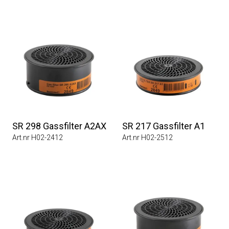
SR 298 Gassfilter A2AX
SR 217 Gassfilter A1
Art.nr H02-2412
Art.nr H02-2512