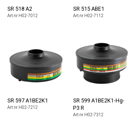
SR 518 A2
SR 515 ABE1
Art.nr H02-7012
Art.nr H02-7112
SR 597 A1BE2K1
SR 599 A1BE2K1-Hg-
P3 R
Art.nr H02-7212
Art.nr H02-7312