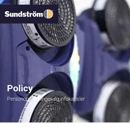
Policy
Personopplysninger og infokapsler