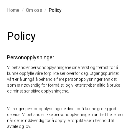
/
/
Home
Om oss
Policy
Policy
Personopplysninger
Vi behandler personopplysningene dine først og fremst for å
kunne oppfylle våre forpliktelser overfor deg. Utgangspunktet
vårt er å unngå å behandle flere personopplysninger enn det
som er nødvendig for formålet, og vi etterstreber alltid å bruke
de minst sensitive opplysningene.
Vi trenger personopplysningene dine for å kunne gi deg god
service. Vi behandler ikke personopplysninger i andre tilfeller enn
når det er nødvendig for å oppfylle forpliktelser i henhold til
avtale og lov.