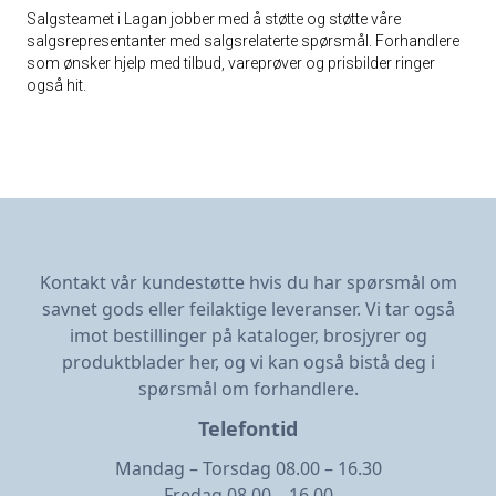
Salgsteamet i Lagan jobber med å støtte og støtte våre
salgsrepresentanter med salgsrelaterte spørsmål. Forhandlere
som ønsker hjelp med tilbud, vareprøver og prisbilder ringer
også hit.
Kontakt vår kundestøtte hvis du har spørsmål om
savnet gods eller feilaktige leveranser. Vi tar også
imot bestillinger på kataloger, brosjyrer og
produktblader her, og vi kan også bistå deg i
spørsmål om forhandlere.
Telefontid
Mandag – Torsdag 08.00 – 16.30
Fredag 08.00 – 16.00