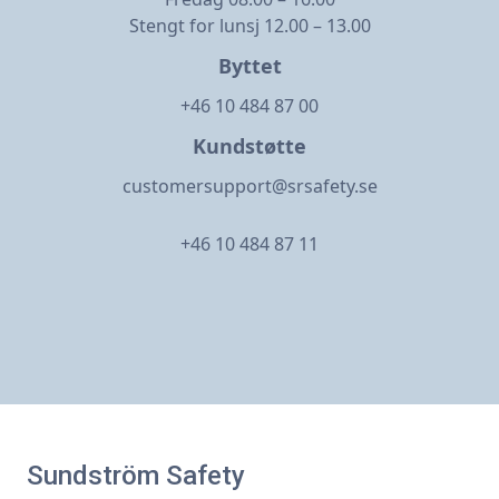
Stengt for lunsj 12.00 – 13.00
Byttet
+46 10 484 87 00
Kundstøtte
customersupport@srsafety.se
+46 10 484 87 11
Sundström Safety