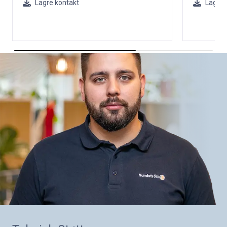
Lagre kontakt
Lagre 