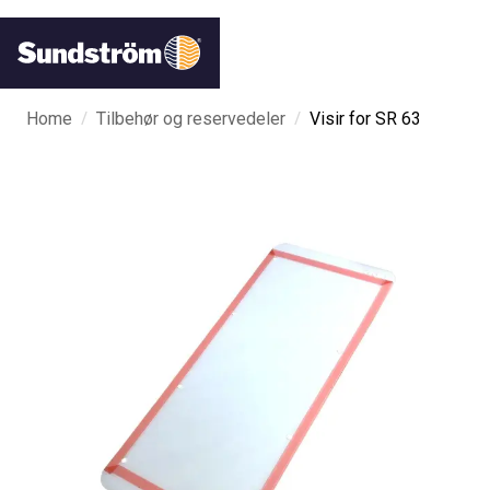
/
/
Home
Tilbehør og reservedeler
Visir for SR 63