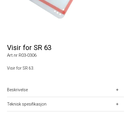
Visir for SR 63
Art.nr R03-0306
Visir for SR 63.
Beskrivelse
Teknisk spesifikasjon