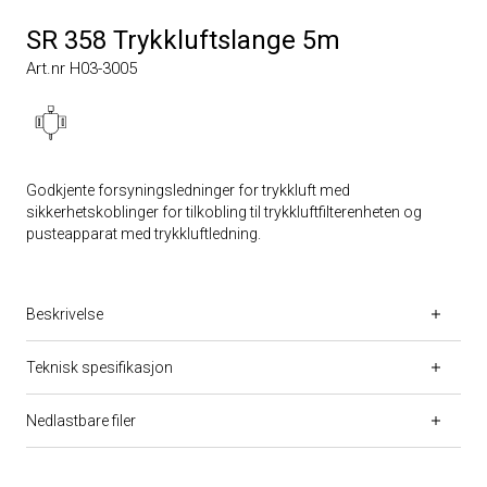
SR 358 Trykkluftslange 5m
Art.nr H03-3005
Godkjente forsyningsledninger for trykkluft med
sikkerhetskoblinger for tilkobling til trykkluftfilterenheten og
pusteapparat med trykkluftledning.
Beskrivelse
Teknisk spesifikasjon
Nedlastbare filer