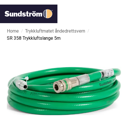
/
/
Home
Trykkluftmatet åndedrettsvern
SR 358 Trykkluftslange 5m