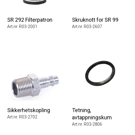
SR 292 Filterpatron
Skruknott for SR 99
Art.nr. R03-2001
Art.nr. R03-2607
Sikkerhetskopling
Tetning,
avtappningskum
Art.nr. R03-2702
Art.nr. R03-2806