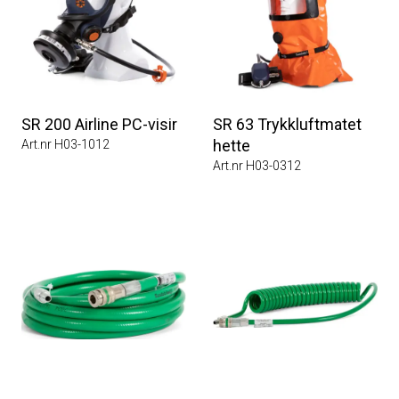
SR 200 Airline PC-visir
SR 63 Trykkluftmatet
hette
Art.nr H03-1012
Art.nr H03-0312