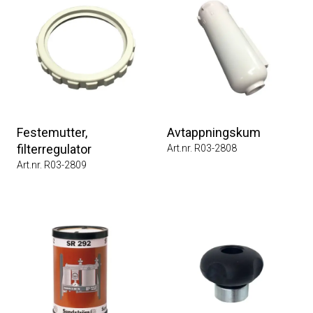
Festemutter,
Avtappningskum
filterregulator
Art.nr. R03-2808
Art.nr. R03-2809