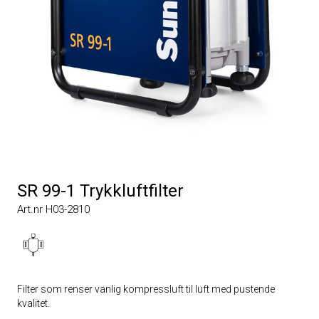
SR 99-1 Trykkluftfilter
Art.nr H03-2810
Filter som renser vanlig kompressluft til luft med pustende
kvalitet.