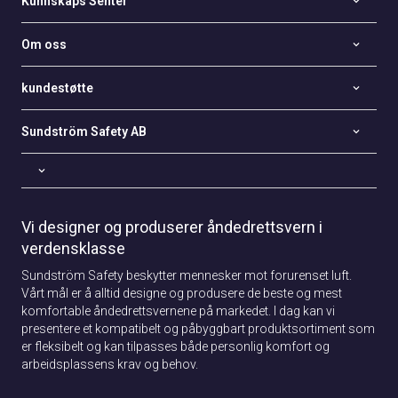
Kunnskaps Senter
Om oss
kundestøtte
Sundström Safety AB
Vi designer og produserer åndedrettsvern i
verdensklasse
Sundström Safety beskytter mennesker mot forurenset luft.
Vårt mål er å alltid designe og produsere de beste og mest
komfortable åndedrettsvernene på markedet. I dag kan vi
presentere et kompatibelt og påbyggbart produktsortiment som
er fleksibelt og kan tilpasses både personlig komfort og
arbeidsplassens krav og behov.