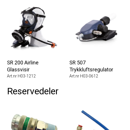
SR 200 Airline
SR 507
Glassvisir
Trykkluftsregulator
Art.nr H03-1212
Art.nr H03-0612
Reservedeler