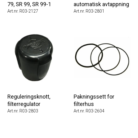
79, SR 99, SR 99-1
automatisk avtappning
Art.nr. R03-2127
Art.nr. R03-2801
Reguleringsknott,
Pakningssett for
filterregulator
filterhus
Art.nr. R03-2803
Art.nr. R03-2604