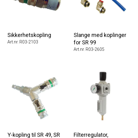
Sikkerhetskopling
Slange med koplinger
for SR 99
Art.nr. R03-2103
Art.nr. R03-2605
Y-kopling til SR 49, SR
Filterregulator,