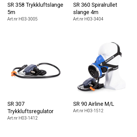
SR 358 Trykkluftslange
SR 360 Spiralrullet
5m
slange 4m
Art.nr H03-3005
Art.nr H03-3404
SR 307
SR 90 Airline M/L
Trykkluftsregulator
Art.nr H03-1512
Art.nr H03-1412