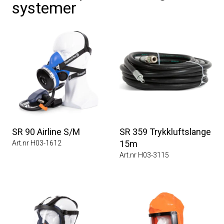
systemer
SR 90 Airline S/M
SR 359 Trykkluftslange
15m
Art.nr H03-1612
Art.nr H03-3115