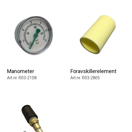
Manometer
Foravskillerelement
Art.nr. R03-2108
Art.nr. R03-2805