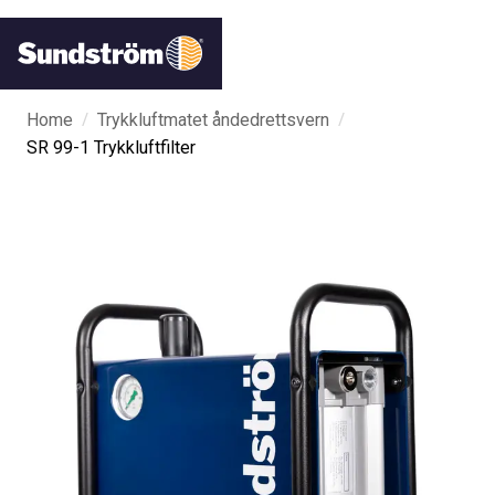
/
/
Home
Trykkluftmatet åndedrettsvern
SR 99-1 Trykkluftfilter