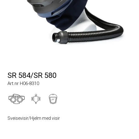
SR 584/SR 580
Art.nr H06-8310
Sveisevisir/Hjelm med visir