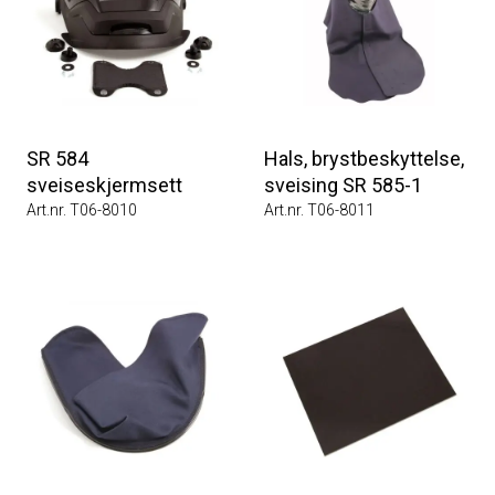
SR 584
Hals, brystbeskyttelse,
sveiseskjermsett
sveising SR 585-1
Art.nr. T06-8010
Art.nr. T06-8011