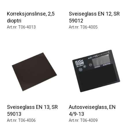
Korreksjonslinse, 2,5
Sveiseglass EN 12, SR
dioptri
59012
Art.nr. T06-4013
Art.nr. T06-4005
Sveiseglass EN 13, SR
Autosveiseglass, EN
59013
4/9-13
Art.nr. T06-4006
Art.nr. T06-4009