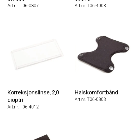
Art.nr. T06-0807
Art.nr. T06-4003
Korreksjonslinse, 2,0
Halskomfortbånd
dioptri
Art.nr. T06-0803
Art.nr. T06-4012