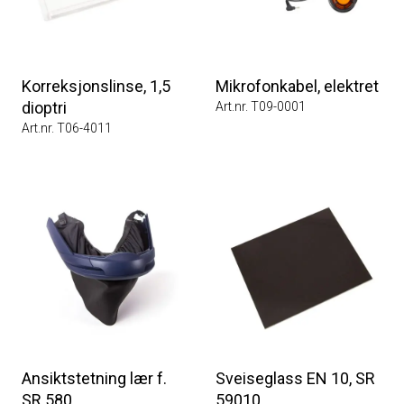
Korreksjonslinse, 1,5
Mikrofonkabel, elektret
dioptri
Art.nr. T09-0001
Art.nr. T06-4011
Ansiktstetning lær f.
Sveiseglass EN 10, SR
SR 580
59010