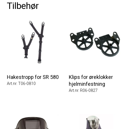
Tilbehør
Hakestropp for SR 580
Klips for øreklokker
hjelminfestning
Art.nr. T06-0810
Art.nr. R06-0827