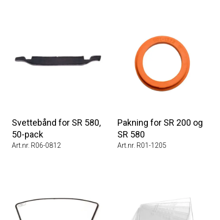
Svettebånd for SR 580,
Pakning for SR 200 og
50-pack
SR 580
Art.nr. R06-0812
Art.nr. R01-1205