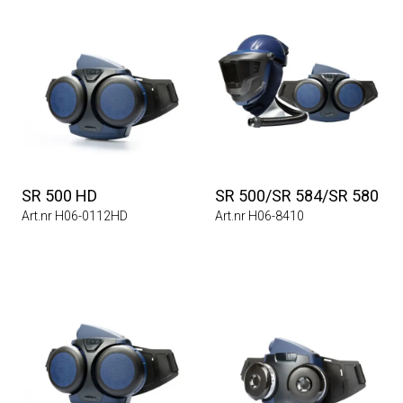
SR 500 HD
SR 500/SR 584/SR 580
Art.nr H06-0112HD
Art.nr H06-8410