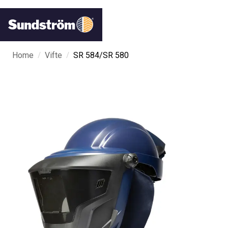
/
/
Home
Vifte
SR 584/SR 580