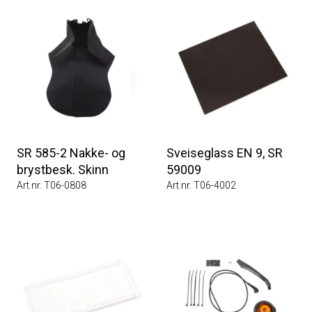
SR 585-2 Nakke- og
Sveiseglass EN 9, SR
brystbesk. Skinn
59009
Art.nr. T06-0808
Art.nr. T06-4002