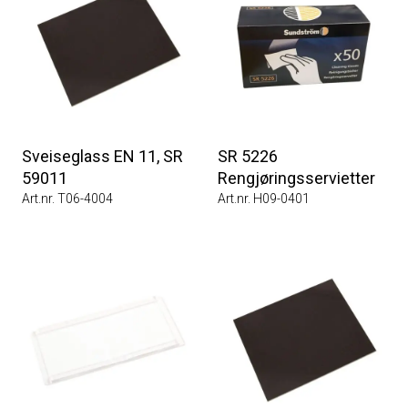
Sveiseglass EN 11, SR
SR 5226
59011
Rengjøringsservietter
Art.nr. T06-4004
Art.nr. H09-0401