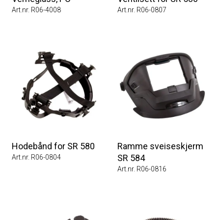
Art.nr. R06-4008
Art.nr. R06-0807
Hodebånd for SR 580
Ramme sveiseskjerm
SR 584
Art.nr. R06-0804
Art.nr. R06-0816