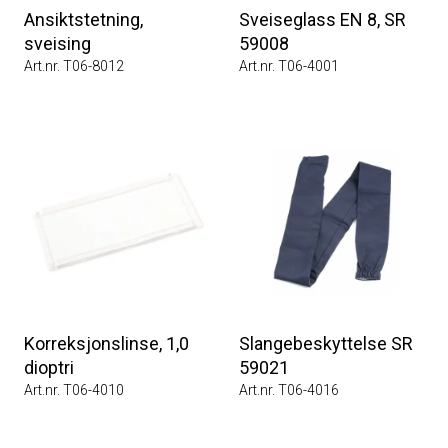
Ansiktstetning,
Sveiseglass EN 8, SR
sveising
59008
Art.nr. T06-8012
Art.nr. T06-4001
Korreksjonslinse, 1,0
Slangebeskyttelse SR
dioptri
59021
Art.nr. T06-4010
Art.nr. T06-4016