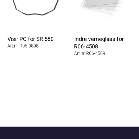
Visir PC for SR 580
Indre verneglass for
R06-4508
Art.nr. R06-0808
Art.nr. R06-4509