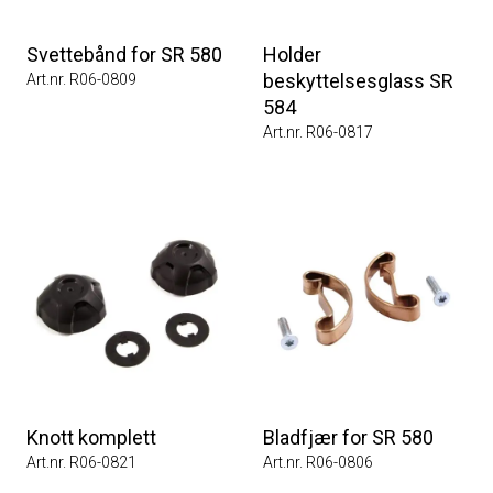
Svettebånd for SR 580
Holder
beskyttelsesglass SR
Art.nr. R06-0809
584
Art.nr. R06-0817
Knott komplett
Bladfjær for SR 580
Art.nr. R06-0821
Art.nr. R06-0806