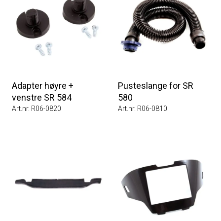
Adapter høyre +
Pusteslange for SR
venstre SR 584
580
Art.nr. R06-0820
Art.nr. R06-0810