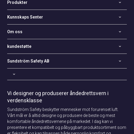
Produkter
Kunnskaps Senter
Om oss
kundestøtte
Sundström Safety AB
Vi designer og produserer åndedrettsvern i
verdensklasse
Sundström Safety beskytter mennesker mot forurenset luft.
Vårt mål er å alltid designe og produsere de beste og mest
komfortable åndedrettsvernene på markedet. I dag kan vi
presentere et kompatibelt og påbyggbart produktsortiment som
er fleksibelt og kan tilpasses både personlig komfort og