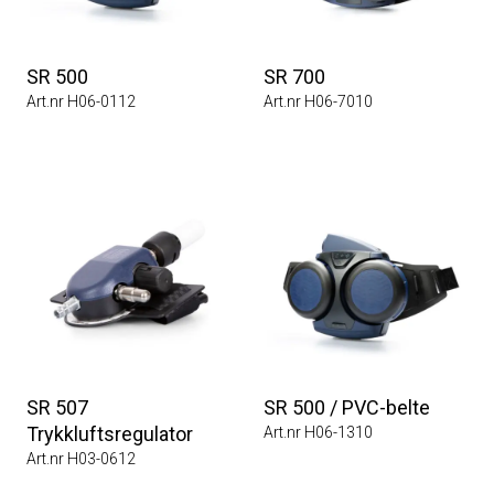
SR 500
SR 700
Art.nr H06-0112
Art.nr H06-7010
SR 507
SR 500 / PVC-belte
Trykkluftsregulator
Art.nr H06-1310
Art.nr H03-0612