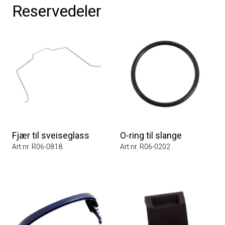
Reservedeler
Fjær til sveiseglass
O-ring til slange
Art.nr. R06-0818
Art.nr. R06-0202