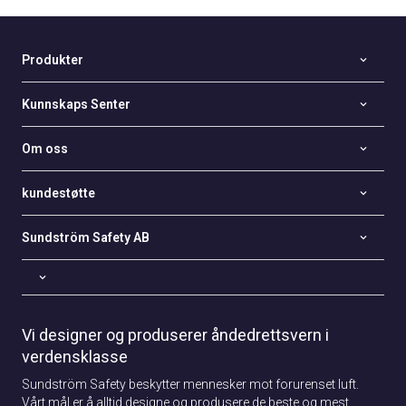
Produkter
Kunnskaps Senter
Om oss
kundestøtte
Sundström Safety AB
Vi designer og produserer åndedrettsvern i
verdensklasse
Sundström Safety beskytter mennesker mot forurenset luft.
Vårt mål er å alltid designe og produsere de beste og mest