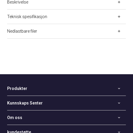
Beskrivelse
Teknisk spesifikasjon
Nedlastbare filer
Produkter
Kunnskaps Senter
Om oss
kundestøtte