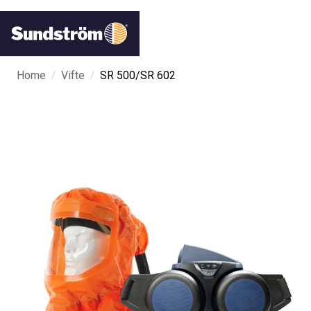
/
/
Home
Vifte
SR 500/SR 602