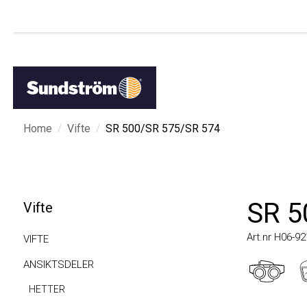
/
/
Home
Vifte
SR 500/SR 575/SR 574
SR 50
Vifte
Art.nr H06-9210
VIFTE
ANSIKTSDELER
HETTER