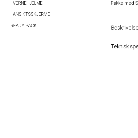
Pakke med SR 5
VERNEHJELME
ANSIKTSSKJERME
READY PACK
Beskrivelse
Teknisk spesi