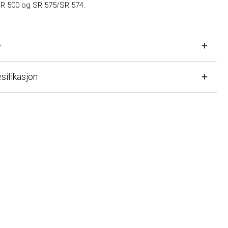
00 og SR 575/SR 574.
fikasjon