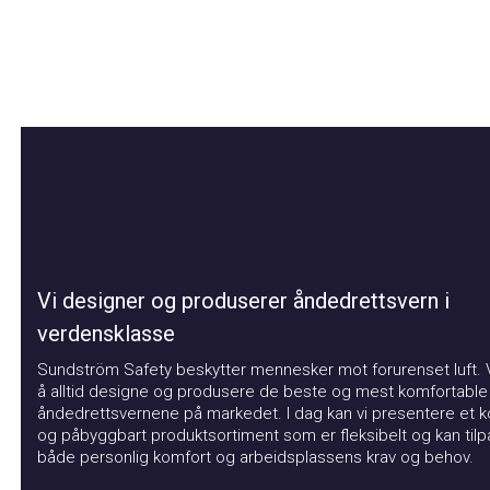
Vi designer og produserer åndedrettsvern i
verdensklasse
Sundström Safety beskytter mennesker mot forurenset luft. Vår
å alltid designe og produsere de beste og mest komfortable
åndedrettsvernene på markedet. I dag kan vi presentere et kom
og påbyggbart produktsortiment som er fleksibelt og kan tilpas
både personlig komfort og arbeidsplassens krav og behov.