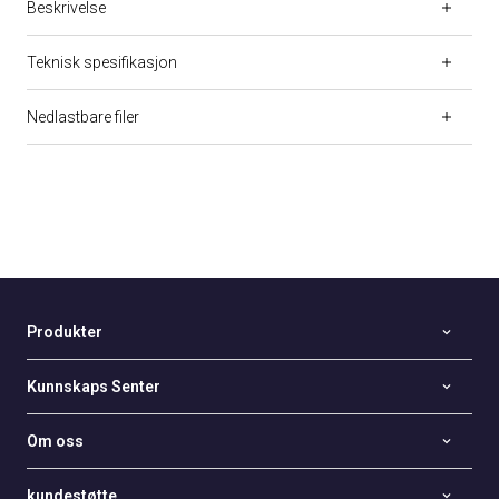
Beskrivelse
Teknisk spesifikasjon
Nedlastbare filer
Produkter
Kunnskaps Senter
Om oss
kundestøtte