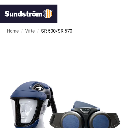
/
/
Home
Vifte
SR 500/SR 570