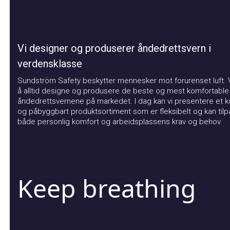
Vi designer og produserer åndedrettsvern i
verdensklasse
Sundström Safety beskytter mennesker mot forurenset luft. Vår
å alltid designe og produsere de beste og mest komfortable
åndedrettsvernene på markedet. I dag kan vi presentere et kom
og påbyggbart produktsortiment som er fleksibelt og kan tilpas
både personlig komfort og arbeidsplassens krav og behov.
Keep breathing