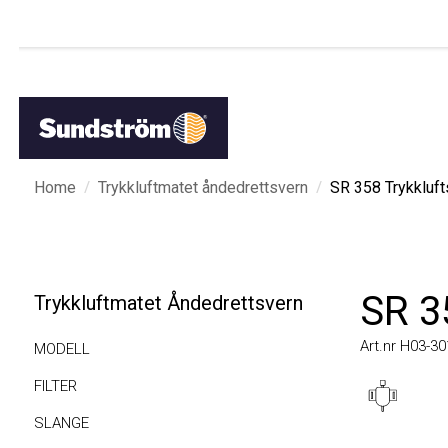
/
/
Home
Trykkluftmatet åndedrettsvern
SR 358 Trykkluftsl
SR 35
Trykkluftmatet Åndedrettsvern
Art.nr H03-3015
MODELL
FILTER
SLANGE