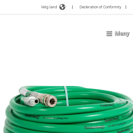
Velg land
Decleration of Conformity
Meny