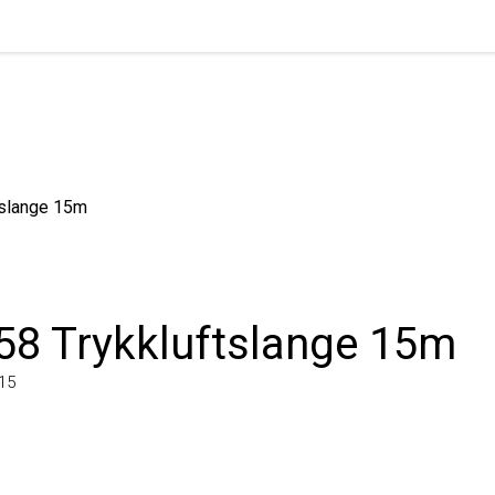
ange 15m
8 Trykkluftslange 15m