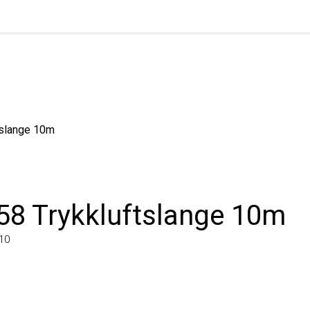
ange 10m
8 Trykkluftslange 10m