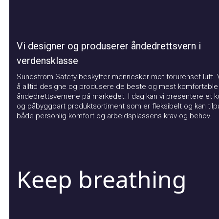
Vi designer og produserer åndedrettsvern i
verdensklasse
Sundström Safety beskytter mennesker mot forurenset luft. Vår
å alltid designe og produsere de beste og mest komfortable
åndedrettsvernene på markedet. I dag kan vi presentere et kom
og påbyggbart produktsortiment som er fleksibelt og kan tilpas
både personlig komfort og arbeidsplassens krav og behov.
Keep breathing