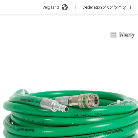
Velg land
Decleration of Conformity
Meny