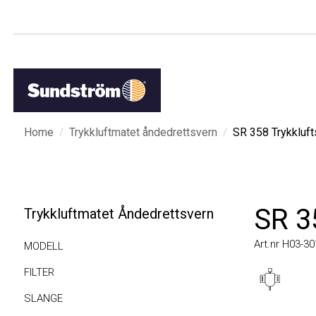
/
/
Home
Trykkluftmatet åndedrettsvern
SR 358 Trykkluftsl
SR 35
Trykkluftmatet Åndedrettsvern
Art.nr H03-3010
MODELL
FILTER
SLANGE