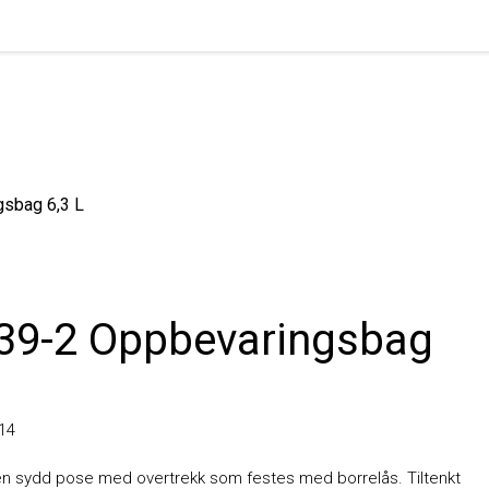
ag 6,3 L
9-2 Oppbevaringsbag
sydd pose med overtrekk som festes med borrelås. Tiltenkt