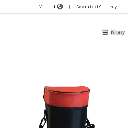
Velg land
Decleration of Conformity
Meny