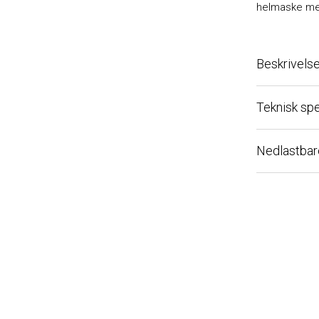
helmaske med fa
Beskrivelse
Teknisk spesi
Nedlastbare fi