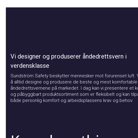
Vi designer og produserer åndedrettsvern i
verdensklasse
Sundström Safety beskytter mennesker mot forurenset luft. Vår
å alltid designe og produsere de beste og mest komfortable
åndedrettsvernene på markedet. I dag kan vi presentere et kom
og påbyggbart produktsortiment som er fleksibelt og kan tilpas
både personlig komfort og arbeidsplassens krav og behov.