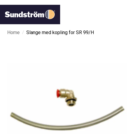
/
Home
Slange med kopling for SR 99/H