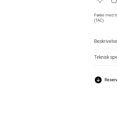
Pakke med trykk
(TAC).
Beskrivelse
Teknisk spesi
Reserved