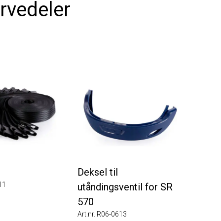
vedeler
Deksel til
utåndingsventil for SR
570
Art.nr. R06-0613