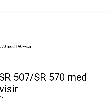
0 med TAC-visir
SR 507/SR 570 med
sir