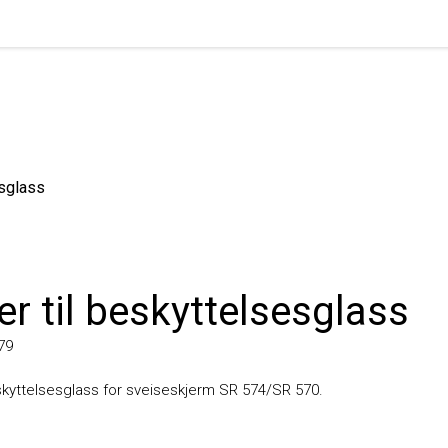
lass
 til beskyttelsesglass
yttelsesglass for sveiseskjerm SR 574/SR 570.