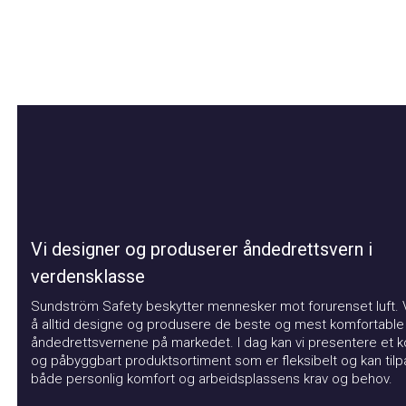
Vi designer og produserer åndedrettsvern i
verdensklasse
Sundström Safety beskytter mennesker mot forurenset luft. Vår
å alltid designe og produsere de beste og mest komfortable
åndedrettsvernene på markedet. I dag kan vi presentere et kom
og påbyggbart produktsortiment som er fleksibelt og kan tilpas
både personlig komfort og arbeidsplassens krav og behov.