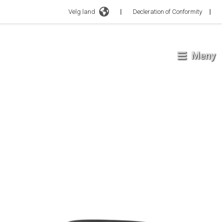
Velg land
Decleration of Conformity
Meny