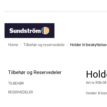
/
/
Home
Tilbehør og reservedeler
Holder til beskyttelsesg
Holder
Tilbehør og Reservedeler
Art.nr R06-0479
TILBEHØR
RESERVEDELER
Holder til besk