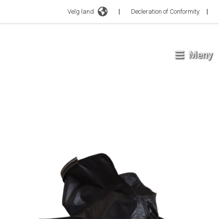
Velg land
Decleration of Conformity
Meny