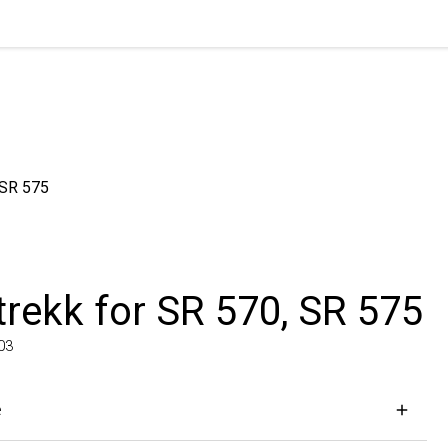
R 575
rekk for SR 570, SR 575