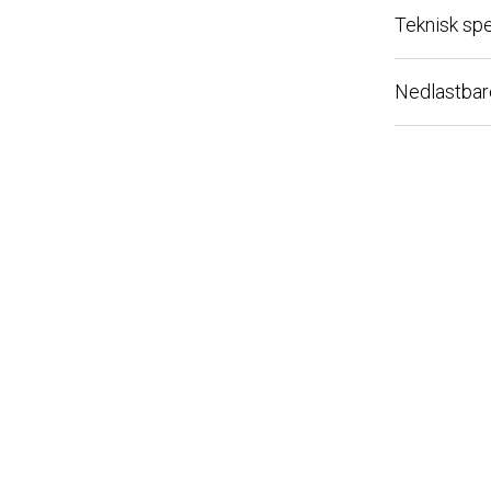
Teknisk spesi
Nedlastbare fi