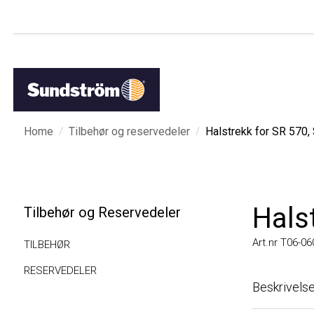
/
/
Home
Tilbehør og reservedeler
Halstrekk for SR 570, S
Halst
Tilbehør og Reservedeler
Art.nr T06-0603
TILBEHØR
RESERVEDELER
Beskrivelse