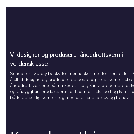
Vi designer og produserer åndedrettsvern i
verdensklasse
Sundström Safety beskytter mennesker mot forurenset luft. Vår
å alltid designe og produsere de beste og mest komfortable
åndedrettsvernene på markedet. I dag kan vi presentere et kom
og påbyggbart produktsortiment som er fleksibelt og kan tilpas
både personlig komfort og arbeidsplassens krav og behov.