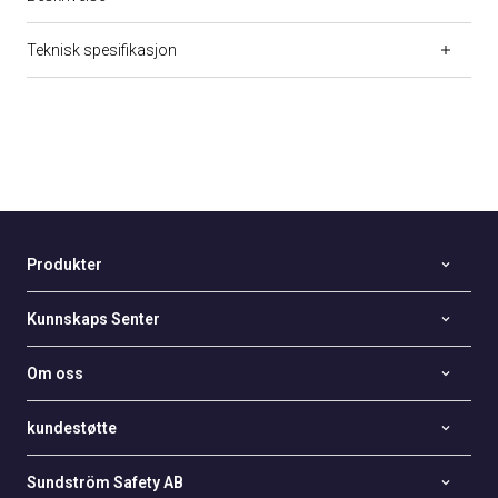
Teknisk spesifikasjon
Produkter
Kunnskaps Senter
Om oss
kundestøtte
Sundström Safety AB