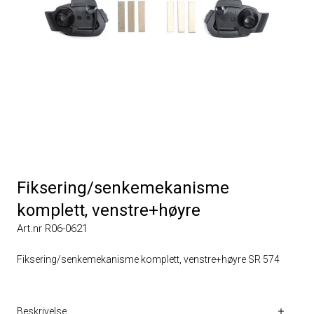
Fiksering/senkemekanisme
komplett, venstre+høyre
Art.nr R06-0621
Fiksering/senkemekanisme komplett, venstre+høyre SR 574
Beskrivelse