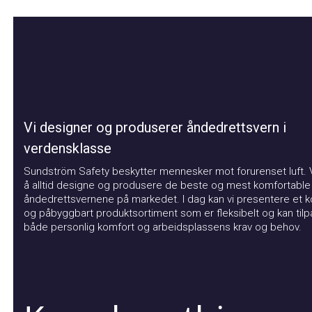
Vi designer og produserer åndedrettsvern i
verdensklasse
Sundström Safety beskytter mennesker mot forurenset luft. Vår
å alltid designe og produsere de beste og mest komfortable
åndedrettsvernene på markedet. I dag kan vi presentere et kom
og påbyggbart produktsortiment som er fleksibelt og kan tilpas
både personlig komfort og arbeidsplassens krav og behov.