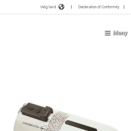
Velg land
Decleration of Conformity
Meny