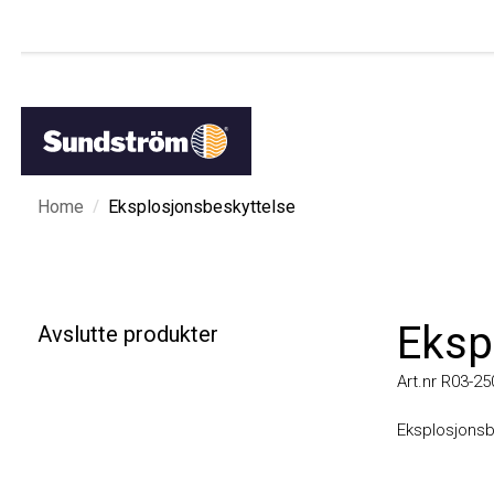
/
Home
Eksplosjonsbeskyttelse
Ekspl
Avslutte produkter
Art.nr R03-2502
Eksplosjonsbes