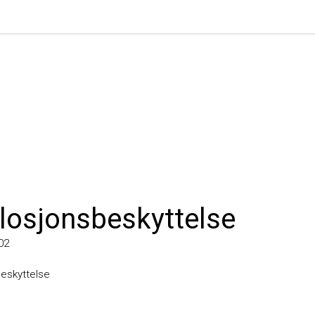
osjonsbeskyttelse
kyttelse