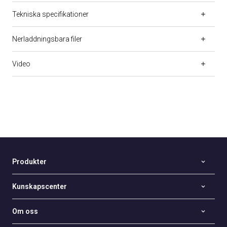
Tekniska specifikationer
Nerladdningsbara filer
Video
Produkter
Kunskapscenter
Om oss