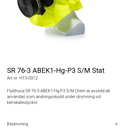
SR 76-3 ABEK1-Hg-P3 S/M Stat
Art.nr. H15-0312
Flykthuva SR 76-3 ABEK1-Hg-P3 S/M Chem är avsedd att
användas som andningsskydd under utrymning vid
kemikalieolyckor.
Beskrivning