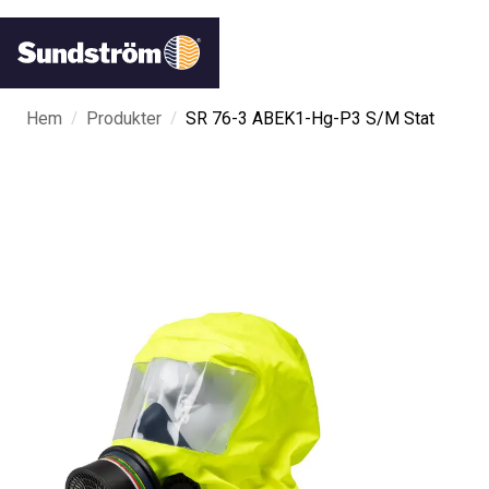
/
/
Hem
Produkter
SR 76-3 ABEK1-Hg-P3 S/M Stat