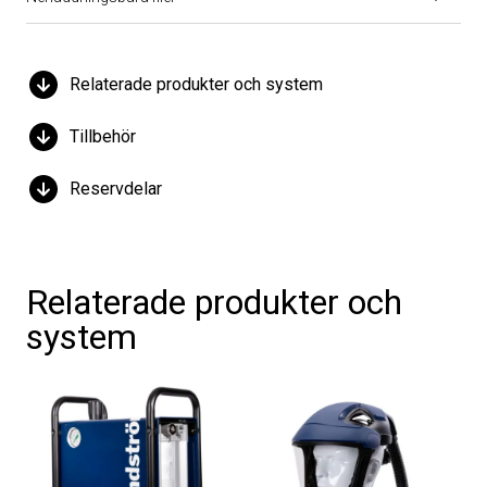
Relaterade produkter och system
Tillbehör
Reservdelar
Relaterade produkter och
system