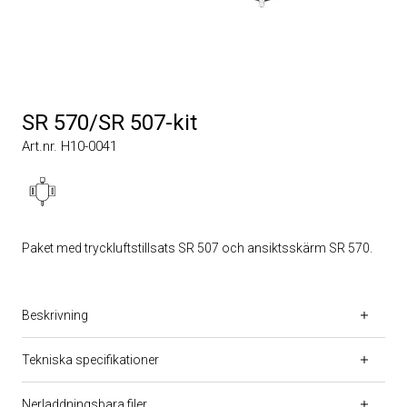
SR 570/SR 507-kit
Art.nr. H10-0041
Paket med tryckluftstillsats SR 507 och ansiktsskärm SR 570.
Beskrivning
Tekniska specifikationer
Nerladdningsbara filer