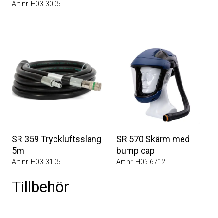
Art.nr. H03-3005
SR 359 Tryckluftsslang
SR 570 Skärm med
5m
bump cap
Art.nr. H03-3105
Art.nr. H06-6712
Tillbehör