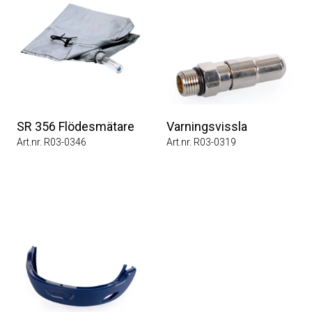
SR 356 Flödesmätare
Varningsvissla
Art.nr. R03-0346
Art.nr. R03-0319