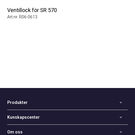
Ventillock för SR 570
Art.nr. R06-0613
Produkter
Kunskapscenter
Om oss