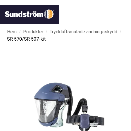
/
/
/
Hem
Produkter
Tryckluftsmatade andningsskydd
SR 570/SR 507-kit