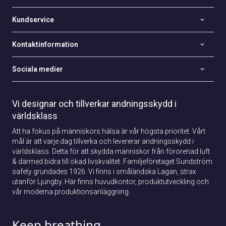
Kundservice
Kontaktinformation
Sociala medier
Vi designar och tillverkar andningsskydd i
världsklass
Att ha fokus på människors hälsa är vår högsta prioritet. Vårt
mål är att varje dag tillverka och levererar andningsskydd i
världsklass. Detta för att skydda människor från förorenad luft
& därmed bidra till ökad livskvalitet. Familjeföretaget Sundström
safety grundades 1926. Vi finns i småländska Lagan, strax
utanför Ljungby. Här finns huvudkontor, produktutveckling och
vår moderna produktionsanläggning.
Keep breathing