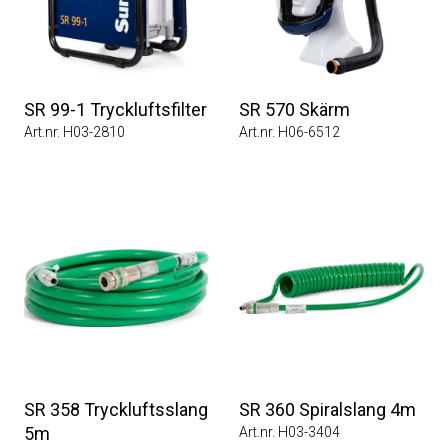
SR 99-1 Tryckluftsfilter
SR 570 Skärm
Art.nr. H03-2810
Art.nr. H06-6512
SR 358 Tryckluftsslang
SR 360 Spiralslang 4m
5m
Art.nr. H03-3404