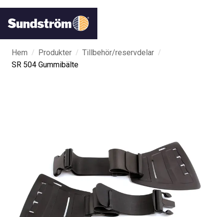
/
/
/
Hem
Produkter
Tillbehör/reservdelar
SR 504 Gummibälte