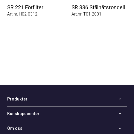
SR 221 Förfilter
SR 336 Stålnätsrondell
Art.nr. H02-0312
Art.nr. T01-2001
Produkter
Kunskapscenter
Om oss