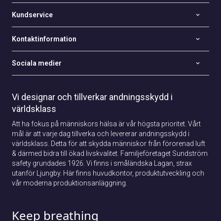
Kundservice
Kontaktinformation
Sociala medier
Vi designar och tillverkar andningsskydd i
världsklass
Att ha fokus på människors hälsa är vår högsta prioritet. Vårt
mål är att varje dag tillverka och levererar andningsskydd i
världsklass. Detta för att skydda människor från förorenad luft
& därmed bidra till ökad livskvalitet. Familjeföretaget Sundström
safety grundades 1926. Vi finns i småländska Lagan, strax
utanför Ljungby. Här finns huvudkontor, produktutveckling och
vår moderna produktionsanläggning.
Keep breathing