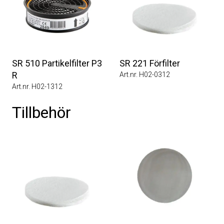
SR 510 Partikelfilter P3
SR 221 Förfilter
R
Art.nr. H02-0312
Art.nr. H02-1312
Tillbehör