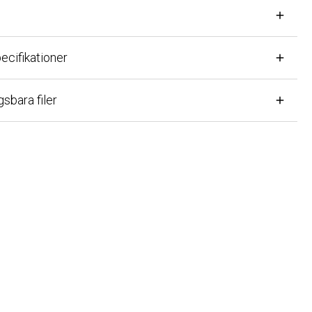
ifikationer
ara filer