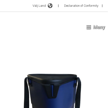
Välj Land
Declaration of Conformity
Meny