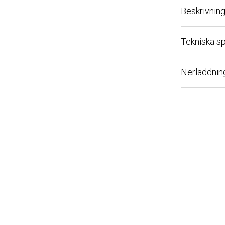
Beskrivning
Tekniska spec
Nerladdningsb