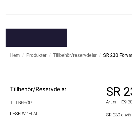
/
/
/
Hem
Produkter
Tillbehör/reservdelar
SR 230 Förvarin
SR 23
Tillbehör/Reservdelar
Art.nr. H09-3012
TILLBEHÖR
RESERVDELAR
SR 230 används 