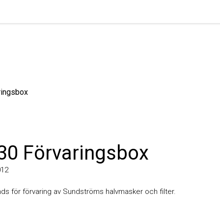
gsbox
0 Förvaringsbox
för förvaring av Sundströms halvmasker och filter.