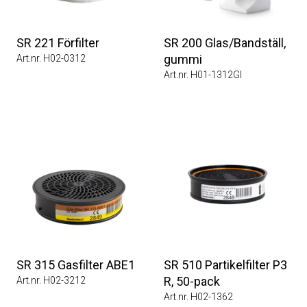
SR 221 Förfilter
SR 200 Glas/Bandställ,
gummi
Art.nr. H02-0312
Art.nr. H01-1312GI
SR 315 Gasfilter ABE1
SR 510 Partikelfilter P3
R, 50-pack
Art.nr. H02-3212
Art.nr. H02-1362