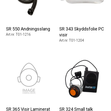
SR 550 Andningsslang
SR 343 Skyddsfolie PC
visir
Art.nr. T01-1216
Art.nr. T01-1204
SR 365 Visir Laminerat
SR 324 Small talk