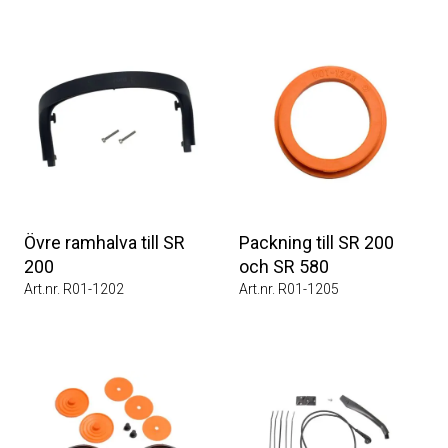
Övre ramhalva till SR
Packning till SR 200
200
och SR 580
Art.nr. R01-1202
Art.nr. R01-1205