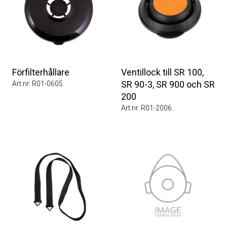
Förfilterhållare
Ventillock till SR 100,
SR 90-3, SR 900 och SR
Art.nr. R01-0605
200
Art.nr. R01-2006