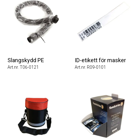
Slangskydd PE
ID-etikett för masker
Art.nr. T06-0121
Art.nr. R09-0101