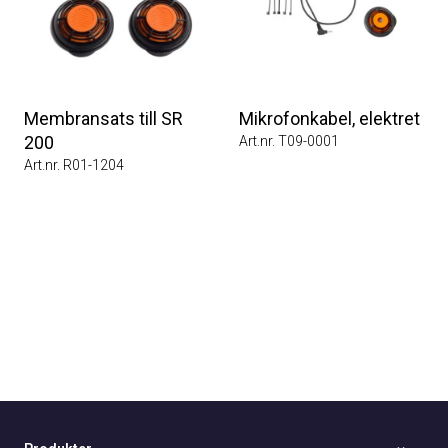
Membransats till SR
Mikrofonkabel, elektret
200
Art.nr. T09-0001
Art.nr. R01-1204