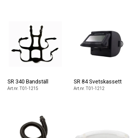
SR 340 Bandställ
SR 84 Svetskassett
Art.nr. T01-1215
Art.nr. T01-1212