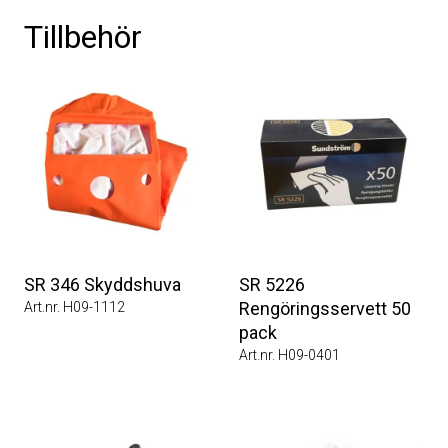
Tillbehör
SR 346 Skyddshuva
SR 5226
Rengöringsservett 50
Art.nr. H09-1112
pack
Art.nr. H09-0401