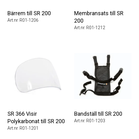
Bärrem till SR 200
Membransats till SR
200
Art.nr. R01-1206
Art.nr. R01-1212
SR 366 Visir
Bandställ till SR 200
Polykarbonat till SR 200
Art.nr. R01-1203
Art.nr. R01-1201