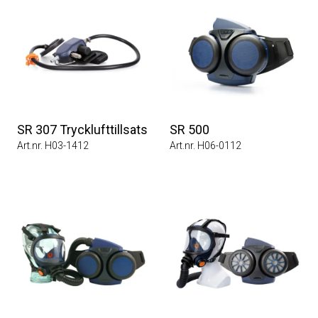
SR 307 Trycklufttillsats
SR 500
Art.nr. H03-1412
Art.nr. H06-0112