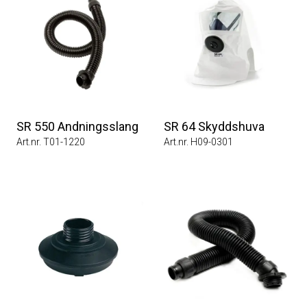
SR 550 Andningsslang
SR 64 Skyddshuva
Art.nr. T01-1220
Art.nr. H09-0301