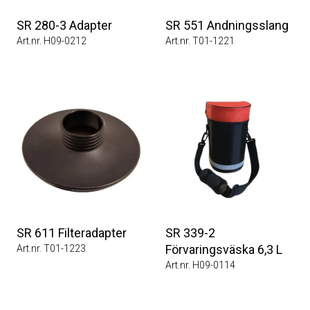
SR 280-3 Adapter
SR 551 Andningsslang
Art.nr. H09-0212
Art.nr. T01-1221
SR 611 Filteradapter
SR 339-2
Förvaringsväska 6,3 L
Art.nr. T01-1223
Art.nr. H09-0114