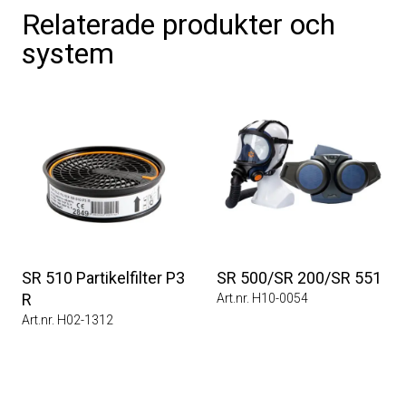
Relaterade produkter och
system
SR 510 Partikelfilter P3
SR 500/SR 200/SR 551
R
Art.nr. H10-0054
Art.nr. H02-1312