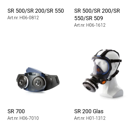
SR 500/SR 200/SR 550
SR 500/SR 200/SR
550/SR 509
Art.nr. H06-0812
Art.nr. H06-1612
SR 700
SR 200 Glas
Art.nr. H06-7010
Art.nr. H01-1312