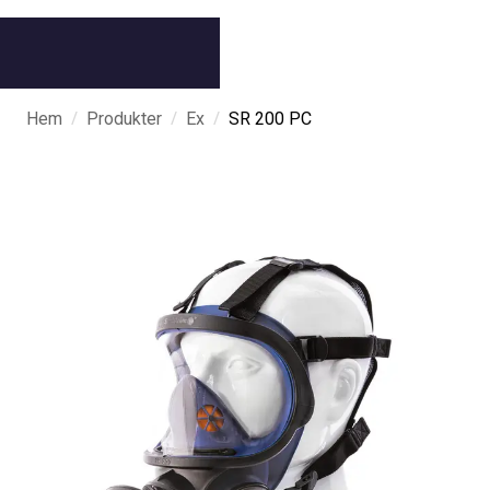
/
/
/
Hem
Produkter
Ex
SR 200 PC