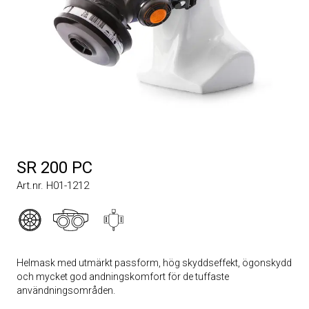
SR 200 PC
Art.nr. H01-1212
Helmask med utmärkt passform, hög skyddseffekt, ögonskydd
och mycket god andningskomfort för de tuffaste
användningsområden.