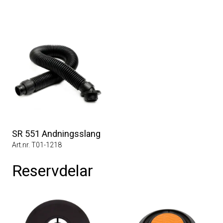
SR 551 Andningsslang
Art.nr. T01-1218
Reservdelar