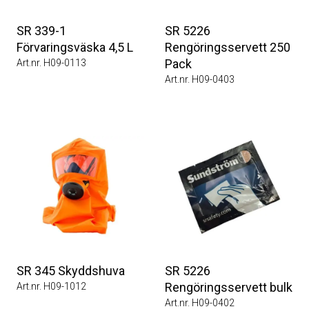
SR 339-1
SR 5226
Förvaringsväska 4,5 L
Rengöringsservett 250
Pack
Art.nr. H09-0113
Art.nr. H09-0403
SR 345 Skyddshuva
SR 5226
Rengöringsservett bulk
Art.nr. H09-1012
Art.nr. H09-0402