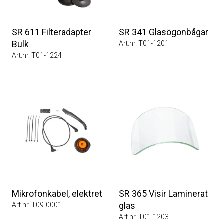
SR 611 Filteradapter
SR 341 Glasögonbågar
Bulk
Art.nr. T01-1201
Art.nr. T01-1224
Mikrofonkabel, elektret
SR 365 Visir Laminerat
glas
Art.nr. T09-0001
Art.nr. T01-1203