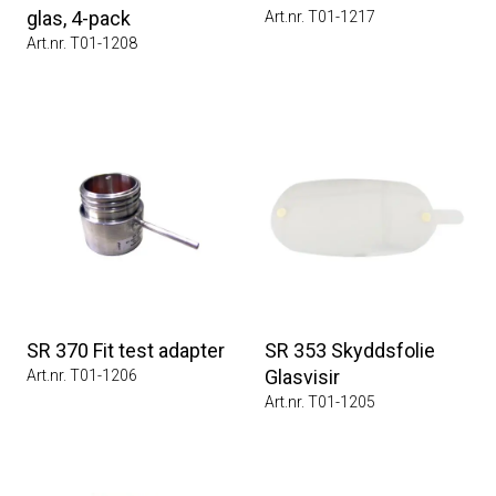
glas, 4-pack
Art.nr. T01-1217
Art.nr. T01-1208
SR 370 Fit test adapter
SR 353 Skyddsfolie
Glasvisir
Art.nr. T01-1206
Art.nr. T01-1205