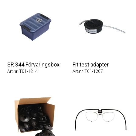
SR 344 Förvaringsbox
Fit test adapter
Art.nr. T01-1214
Art.nr. T01-1207