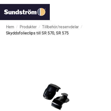
/
/
/
Hem
Produkter
Tillbehör/reservdelar
Skyddsfolieclips till SR 570, SR 575