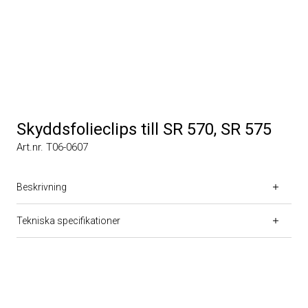
Skyddsfolieclips till SR 570, SR 575
Art.nr. T06-0607
Beskrivning
Tekniska specifikationer