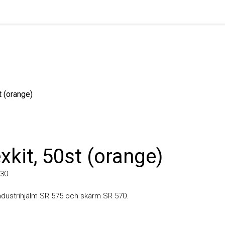
orange)
kit, 50st (orange)
ndustrihjälm SR 575 och skärm SR 570.