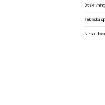
Beskrivning
Tekniska spec
Nerladdningsb