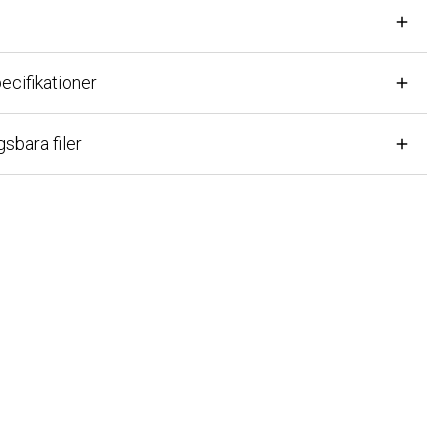
ifikationer
ara filer