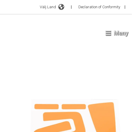
Välj Land
Declaration of Conformity
Meny