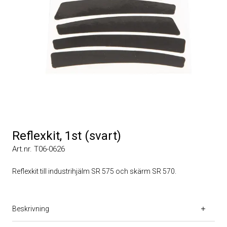
Reflexkit, 1st (svart)
Art.nr. T06-0626
Reflexkit till industrihjälm SR 575 och skärm SR 570.
Beskrivning