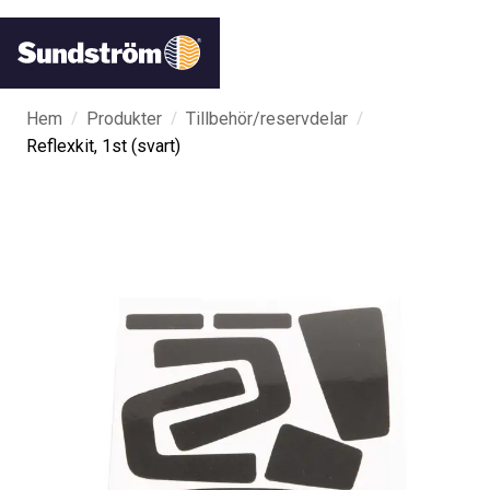
/
/
/
Hem
Produkter
Tillbehör/reservdelar
Reflexkit, 1st (svart)