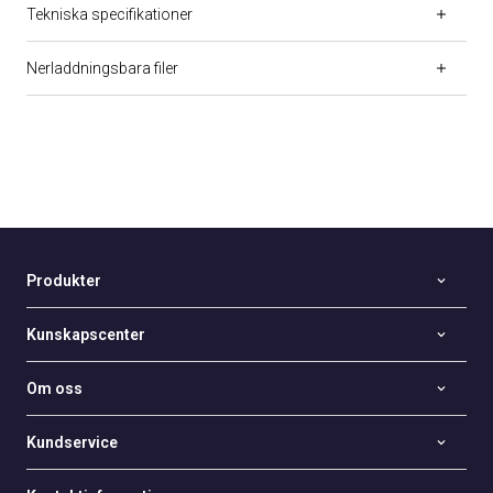
Tekniska specifikationer
Nerladdningsbara filer
Produkter
Kunskapscenter
Om oss
Kundservice