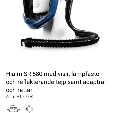
Hjälm SR 580 med visir, lampfäste
och reflekterande tejp samt adaptrar
och rattar.
Art.nr. H10-0008