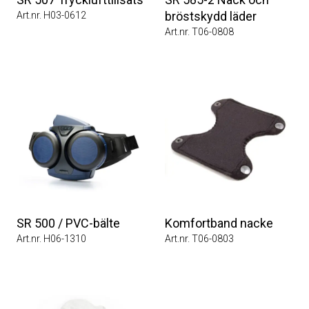
bröstskydd läder
Art.nr. H03-0612
Art.nr. T06-0808
SR 500 / PVC-bälte
Komfortband nacke
Art.nr. H06-1310
Art.nr. T06-0803