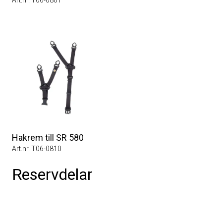
Art.nr. T06-0801
Hakrem till SR 580
Art.nr. T06-0810
Reservdelar