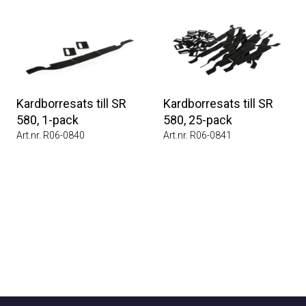
Kardborresats till SR
Kardborresats till SR
580, 1-pack
580, 25-pack
Art.nr. R06-0840
Art.nr. R06-0841