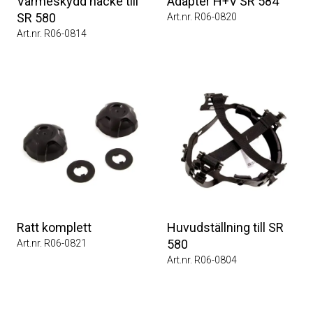
Värmeskydd nacke till
Adapter H+V SR 584
SR 580
Art.nr. R06-0820
Art.nr. R06-0814
Ratt komplett
Huvudställning till SR
580
Art.nr. R06-0821
Art.nr. R06-0804