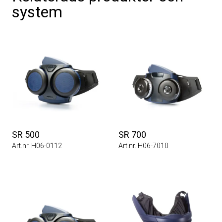
system
SR 500
SR 700
Art.nr. H06-0112
Art.nr. H06-7010