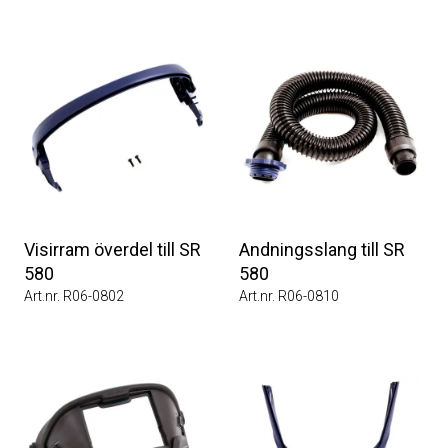
Visirram överdel till SR
Andningsslang till SR
580
580
Art.nr. R06-0802
Art.nr. R06-0810