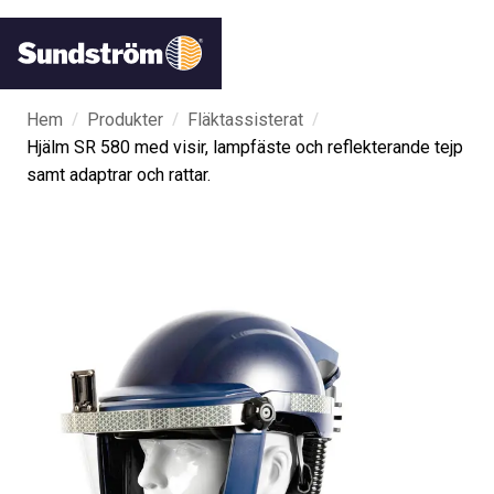
/
/
/
Hem
Produkter
Fläktassisterat
Hjälm SR 580 med visir, lampfäste och reflekterande tejp
samt adaptrar och rattar.