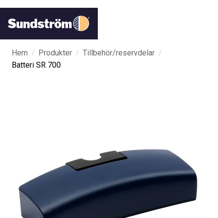
/
/
/
Hem
Produkter
Tillbehör/reservdelar
Batteri SR 700