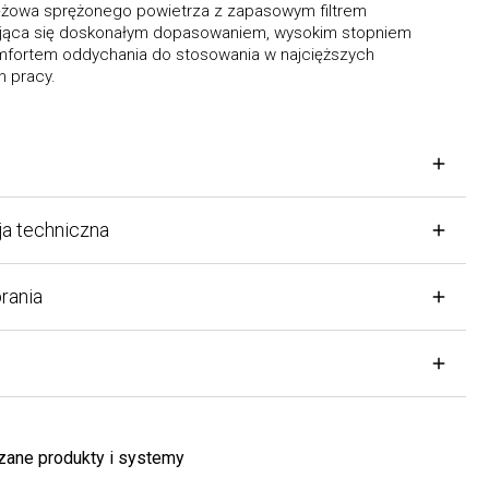
wa sprężonego powietrza z zapasowym filtrem
ąca się doskonałym dopasowaniem, wysokim stopniem
ortem oddychania do stosowania w najcięższych
racy.
 techniczna
nia
e produkty i systemy