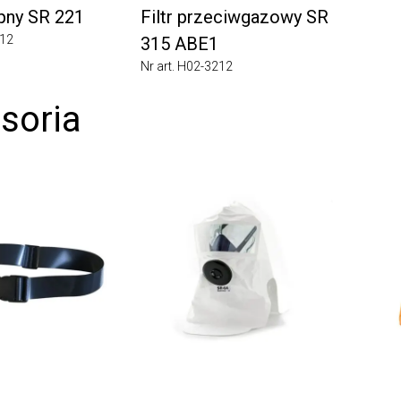
ny SR 221
Filtr przeciwgazowy SR
315 ABE1
Nr art. H02-3212
oria