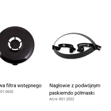
 filtra wstępnego
Nagłowie z podwójnym
1-0605
paskiemdo półmaski
Art.nr. R01-2002