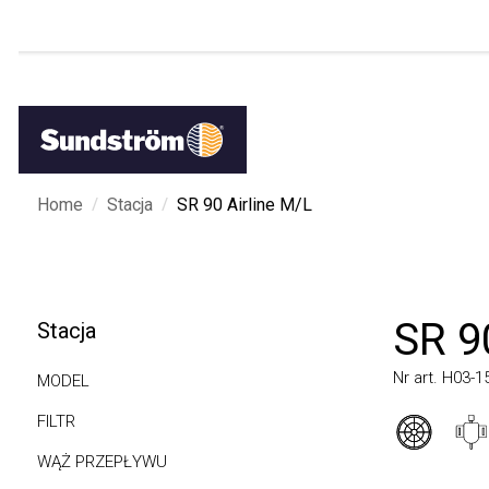
/
/
Home
Stacja
SR 90 Airline M/L
SR 90
Stacja
Nr art. H03-151
MODEL
FILTR
WĄŻ PRZEPŁYWU