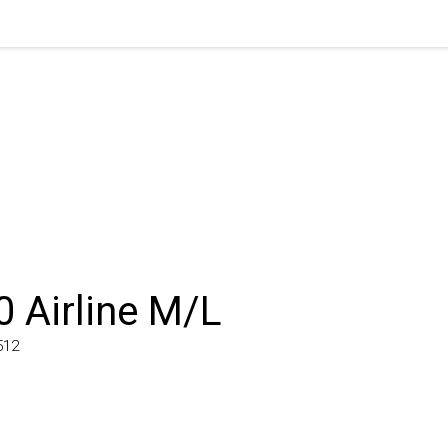
 Airline M/L
2