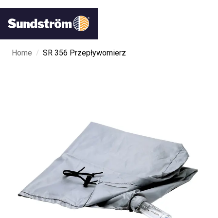
/
Home
SR 356 Przepływomierz