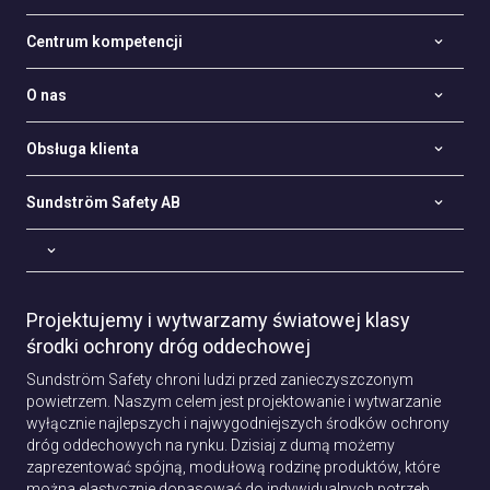
Centrum kompetencji
O nas
Obsługa klienta
Sundström Safety AB
Projektujemy i wytwarzamy światowej klasy
środki ochrony dróg oddechowej
Sundström Safety chroni ludzi przed zanieczyszczonym
powietrzem. Naszym celem jest projektowanie i wytwarzanie
wyłącznie najlepszych i najwygodniejszych środków ochrony
dróg oddechowych na rynku. Dzisiaj z dumą możemy
zaprezentować spójną, modułową rodzinę produktów, które
można elastycznie dopasować do indywidualnych potrzeb