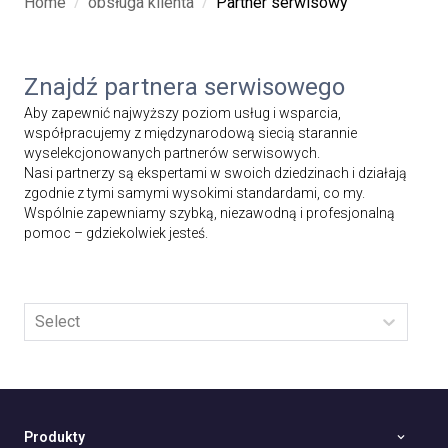
/
/
Home
obsługa klienta
Partner serwisowy
Znajdź partnera serwisowego
Aby zapewnić najwyższy poziom usług i wsparcia,
współpracujemy z międzynarodową siecią starannie
wyselekcjonowanych partnerów serwisowych.
Nasi partnerzy są ekspertami w swoich dziedzinach i działają
zgodnie z tymi samymi wysokimi standardami, co my.
Wspólnie zapewniamy szybką, niezawodną i profesjonalną
pomoc – gdziekolwiek jesteś.
Select
Produkty