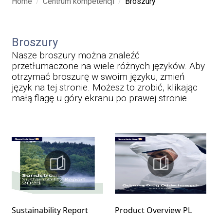
/
/
Home
Centrum kompetencji
Broszury
Broszury
Nasze broszury można znaleźć
przetłumaczone na wiele różnych języków. Aby
otrzymać broszurę w swoim języku, zmień
język na tej stronie. Możesz to zrobić, klikając
małą flagę u góry ekranu po prawej stronie.
Sustainability Report
Product Overview PL