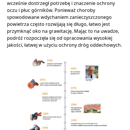
wcześnie dostrzegł potrzebę i znaczenie ochrony
oczu i płuc górników. Ponieważ choroby
spowodowane wdychaniem zanieczyszczonego
powietrza często rozwijają się długo, łatwo jest
przymknąć oko na grawitację. Mając to na uwadze,
podróż rozpoczęła się od opracowania wysokiej
jakości, łatwej w użyciu ochrony dróg oddechowych.