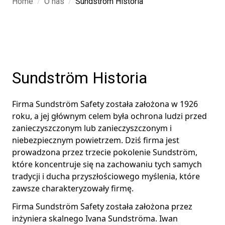
/
/
Home
O nas
Sundström Historia
Sundström Historia
Firma Sundström Safety została założona w 1926
roku, a jej głównym celem była ochrona ludzi przed
zanieczyszczonym lub zanieczyszczonym i
niebezpiecznym powietrzem. Dziś firma jest
prowadzona przez trzecie pokolenie Sundström,
które koncentruje się na zachowaniu tych samych
tradycji i ducha przyszłościowego myślenia, które
zawsze charakteryzowały firmę.
Firma Sundström Safety została założona przez
inżyniera skalnego Ivana Sundströma. Iwan