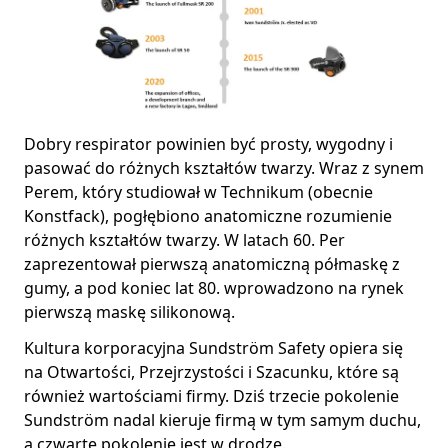
Dobry respirator powinien być prosty, wygodny i
pasować do różnych kształtów twarzy. Wraz z synem
Perem, który studiował w Technikum (obecnie
Konstfack), pogłębiono anatomiczne rozumienie
różnych kształtów twarzy. W latach 60. Per
zaprezentował pierwszą anatomiczną półmaskę z
gumy, a pod koniec lat 80. wprowadzono na rynek
pierwszą maskę silikonową.
Kultura korporacyjna Sundström Safety opiera się
na Otwartości, Przejrzystości i Szacunku, które są
również wartościami firmy. Dziś trzecie pokolenie
Sundström nadal kieruje firmą w tym samym duchu,
a czwarte pokolenie jest w drodze.