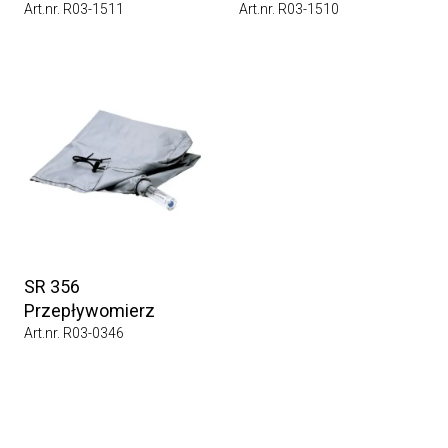
Art.nr. R03-1511
Art.nr. R03-1510
SR 356
Przepływomierz
Art.nr. R03-0346