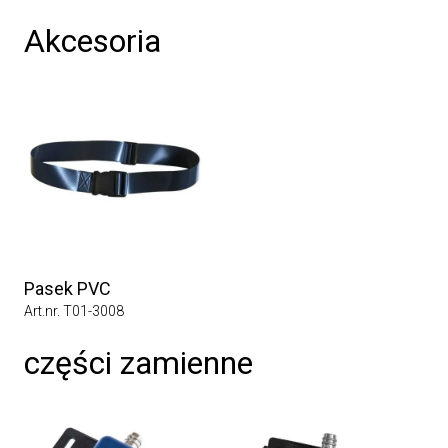
Akcesoria
Pasek PVC
Art.nr. T01-3008
części zamienne