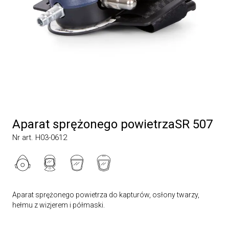
Aparat sprężonego powietrzaSR 507
Nr art. H03-0612
Aparat sprężonego powietrza do kapturów, osłony twarzy,
hełmu z wizjerem i półmaski.