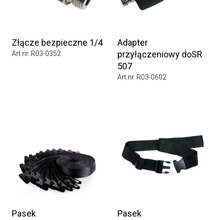
Złącze bezpieczne 1/4
Adapter
przyłączeniowy doSR
Art.nr. R03-0352
507
Art.nr. R03-0602
Pasek
Pasek