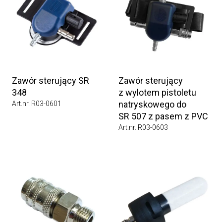
Zawór sterujący SR
Zawór sterujący
348
z wylotem pistoletu
natryskowego do
Art.nr. R03-0601
SR 507 z pasem z PVC
Art.nr. R03-0603