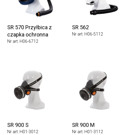
SR 570 Przyłbica z
SR 562
czapka ochronna
Nr art. H06-5112
Nr art. H06-6712
SR 900 S
SR 900 M
Nr art. H01-3012
Nr art. H01-3112