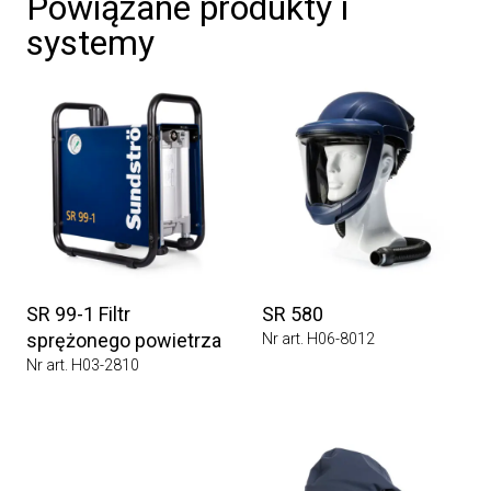
Powiązane produkty i
systemy
SR 99-1 Filtr
SR 580
sprężonego powietrza
Nr art. H06-8012
Nr art. H03-2810