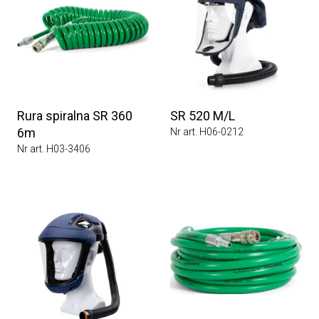
Rura spiralna SR 360
SR 520 M/L
6m
Nr art. H06-0212
Nr art. H03-3406