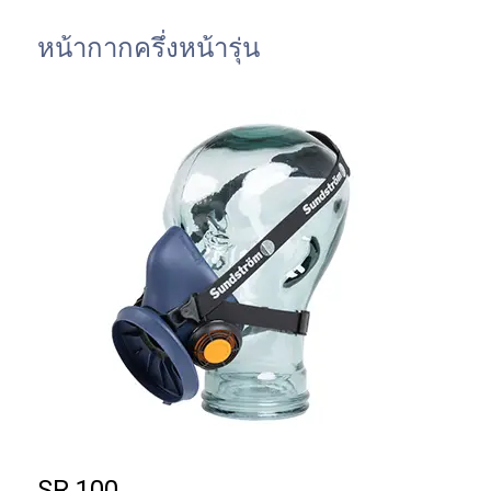
หน้ากากครึ่งหน้ารุ่น
SR 100