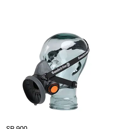
SR 900