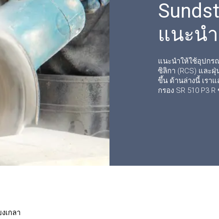
Sundst
แนะนำ
แนะนำให้ใช้อุปกรณ
ซิลิกา (RCS) และฝุ
ขึ้น ด้านล่างนี้ เร
กรอง SR 510 P3 R 
้ยงเกลา