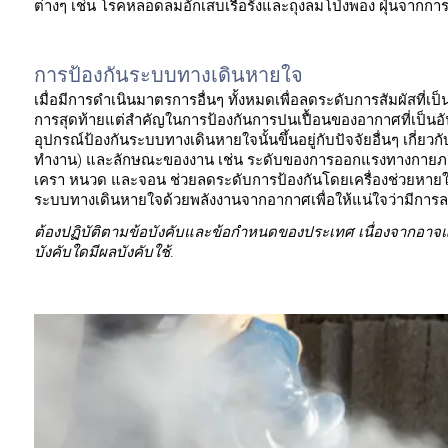
ต่างๆ เช่น โรคหลอดลมอักเสบเรื้อรังและถุงลมโป่งพอง ฝุ่นจากการ
การป้องกันระบบทางเดินหายใจ
เมื่อมีการดำเนินมาตรการอื่นๆ ทั้งหมดเพื่อลดระดับการสัมผัสที่เ
การสุดท้ายแต่สำคัญในการป้องกันการปนเปื้อนของอากาศที่เป็นอั
อุปกรณ์ป้องกันระบบทางเดินหายใจนั้นขึ้นอยู่กับปัจจัยอื่นๆ เกี่ย
ทำงาน) และลักษณะของงาน เช่น ระดับของการออกแรงทางกายภา
เครา หนวด และจอน ช่วยลดระดับการป้องกันโดยเครื่องช่วยหายใ
ระบบทางเดินหายใจด้วยพลังงานจากอากาศเพื่อให้แน่ใจว่ามีการลด
ต้องปฏิบัติตามข้อบังคับและข้อกำหนดของประเทศ เนื่องจากอาจ
บังคับใดมีผลบังคับใช้.