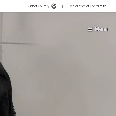
Select Country
Declaration of Conformity
Menu