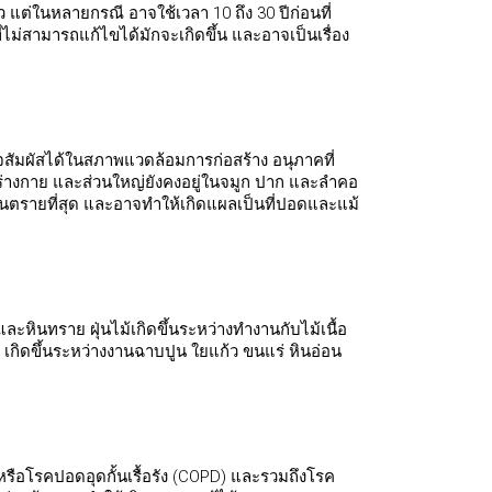
แต่ในหลายกรณี อาจใช้เวลา 10 ถึง 30 ปีก่อนที่
ไม่สามารถแก้ไขได้มักจะเกิดขึ้น และอาจเป็นเรื่อง
อาจสัมผัสได้ในสภาพแวดล้อมการก่อสร้าง อนุภาคที่
งร่างกาย และส่วนใหญ่ยังคงอยู่ในจมูก ปาก และลำคอ
่อันตรายที่สุด และอาจทำให้เกิดแผลเป็นที่ปอดและแม้
น และหินทราย ฝุ่นไม้เกิดขึ้นระหว่างทำงานกับไม้เนื้อ
นๆ เกิดขึ้นระหว่างงานฉาบปูน ใยแก้ว ขนแร่ หินอ่อน
ือโรคปอดอุดกั้นเรื้อรัง (COPD) และรวมถึงโรค