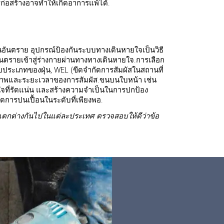
ก่อสร้างอาจทำให้เกิดอาการแพ้ได้.
ป็นอันตราย อุปกรณ์ป้องกันระบบทางเดินหายใจเป็นวิธี
นตรายเข้าสู่ร่างกายผ่านทางทางเดินหายใจ.การเลือก
วกับประเภทของฝุ่น, WEL (ขีดจำกัดการสัมผัสในสถานที่
พและระยะเวลาของการสัมผัส.ขนบนใบหน้า เช่น
จที่รัดแน่น และสร้างความจำเป็นในการปกป้อง
การปนเปื้อนในระดับที่เพียงพอ.
แตกต่างกันไปในแต่ละประเทศ ตรวจสอบให้ดีว่าข้อ