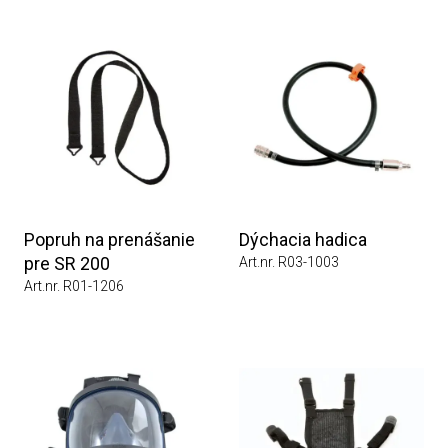
Popruh na prenášanie
Dýchacia hadica
pre SR 200
Art.nr. R03-1003
Art.nr. R01-1206