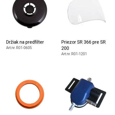
Držiak na predfilter
Priezor SR 366 pre SR
200
Art.nr. R01-0605
Art.nr. R01-1201