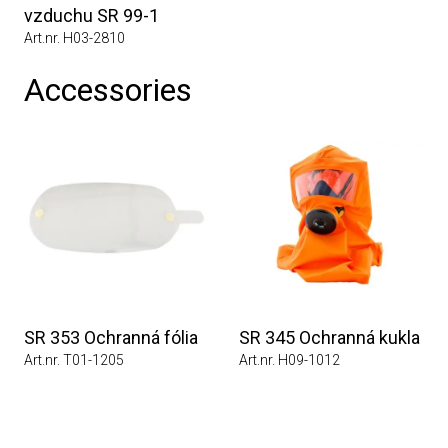
vzduchu SR 99-1
Art.nr. H03-2810
Accessories
SR 353 Ochranná fólia
SR 345 Ochranná kukla
Art.nr. T01-1205
Art.nr. H09-1012