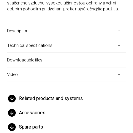
stlačeného vzduchu, vysokou účinnosťou ochrany a veľmi
dobrým pohodlím pri dýchaní pre tie najnáročnejšie použitia.
Description
Technical specifications
Downloadable files
Video
Related products and systems
Accessories
Spare parts