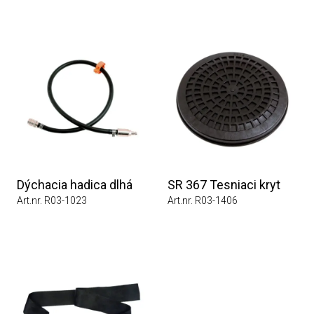
Dýchacia hadica dlhá
SR 367 Tesniaci kryt
Art.nr. R03-1023
Art.nr. R03-1406