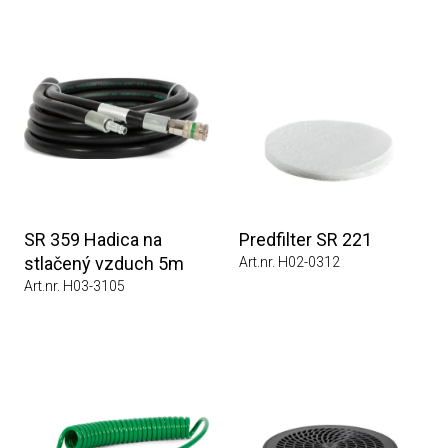
SR 359 Hadica na
Predfilter SR 221
stlačený vzduch 5m
Art.nr. H02-0312
Art.nr. H03-3105