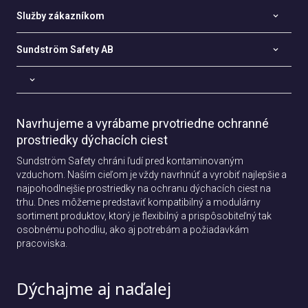
Služby zákazníkom
Sundström Safety AB
Navrhujeme a vyrábame prvotriedne ochranné
prostriedky dýchacích ciest
Sundström Safety chráni ľudí pred kontaminovaným
vzduchom. Naším cieľom je vždy navrhnúť a vyrobiť najlepšie a
najpohodlnejšie prostriedky na ochranu dýchacích ciest na
trhu. Dnes môžeme predstaviť kompatibilný a modulárny
sortiment produktov, ktorý je flexibilný a prispôsobiteľný tak
osobnému pohodliu, ako aj potrebám a požiadavkám
pracoviska.
Dýchajme aj naďalej