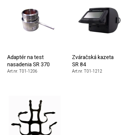
Adaptér na test
Zváračská kazeta
nasadenia SR 370
SR 84
Art.nr. T01-1206
Art.nr. T01-1212