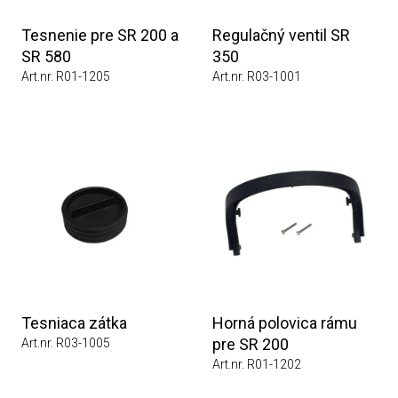
Tesnenie pre SR 200 a
Regulačný ventil SR
SR 580
350
Art.nr. R01-1205
Art.nr. R03-1001
Tesniaca zátka
Horná polovica rámu
pre SR 200
Art.nr. R03-1005
Art.nr. R01-1202