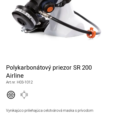
Polykarbonátový priezor SR 200
Airline
Art.nr. H03-1012
Vynikajúco priliehajúca celotvárová maska s prívodom