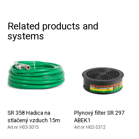
Related products and
systems
SR 358 Hadica na
Plynový filter SR 297
stlačený vzduch 15m
ABEK1
Art.nr. H03-3015
Art.nr. H02-5312