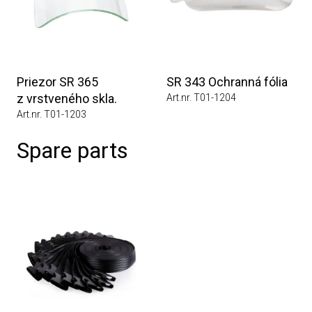
Priezor SR 365
SR 343 Ochranná fólia
z vrstveného skla.
Art.nr. T01-1204
Art.nr. T01-1203
Spare parts