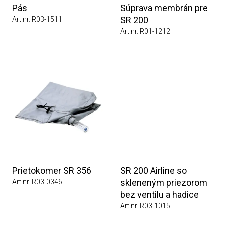
Pás
Súprava membrán pre
SR 200
Art.nr. R03-1511
Art.nr. R01-1212
Prietokomer SR 356
SR 200 Airline so
skleneným priezorom
Art.nr. R03-0346
bez ventilu a hadice
Art.nr. R03-1015