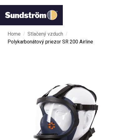
/
/
Home
Stlačený vzduch
Polykarbonátový priezor SR 200 Airline