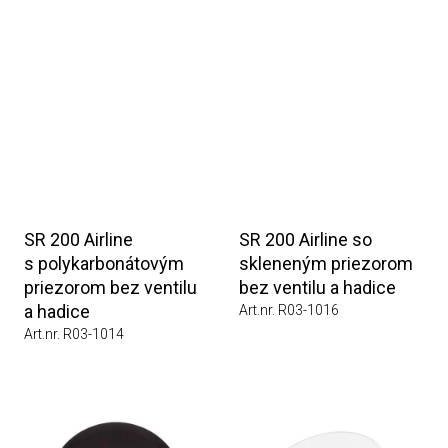
SR 200 Airline
SR 200 Airline so
s polykarbonátovým
skleneným priezorom
priezorom bez ventilu
bez ventilu a hadice
a hadice
Art.nr. R03-1016
Art.nr. R03-1014