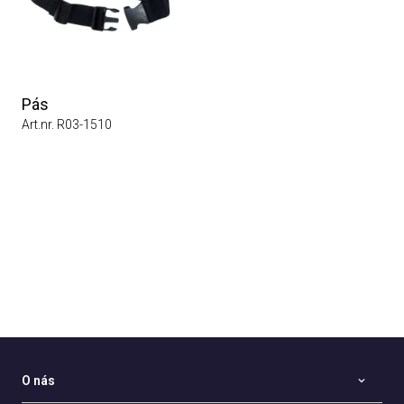
Pás
Art.nr. R03-1510
O nás