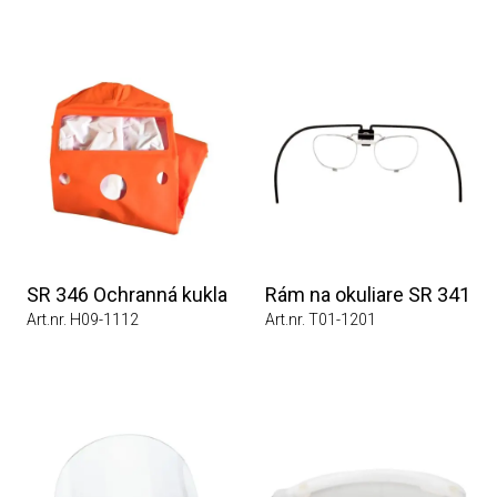
SR 346 Ochranná kukla
Rám na okuliare SR 341
Art.nr. H09-1112
Art.nr. T01-1201