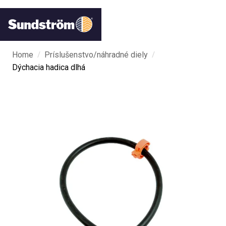
/
/
Home
Príslušenstvo/náhradné diely
Dýchacia hadica dlhá