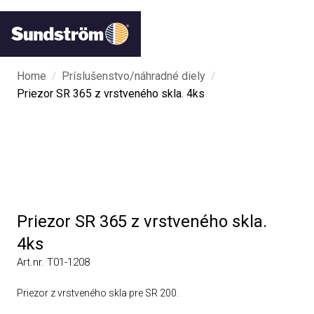
/
/
Home
Príslušenstvo/náhradné diely
Priezor SR 365 z vrstveného skla. 4ks
Priezor SR 365 z vrstveného skla.
4ks
Art.nr. T01-1208
Priezor z vrstveného skla pre SR 200.