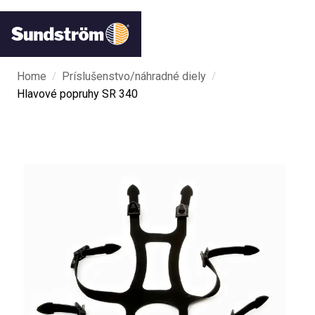
/
/
Home
Príslušenstvo/náhradné diely
Hlavové popruhy SR 340