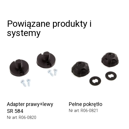
Powiązane produkty i
systemy
Adapter prawy+lewy
Pełne pokrętło
SR 584
Nr art. R06-0821
Nr art. R06-0820