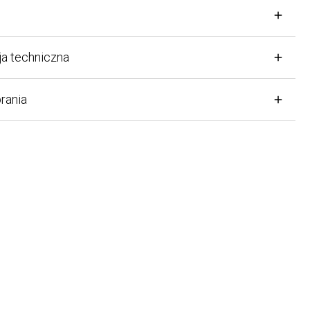
techniczna
nia