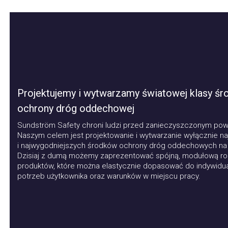
Projektujemy i wytwarzamy światowej klasy środ
ochrony dróg oddechowej
Sundström Safety chroni ludzi przed zanieczyszczonym powie
Naszym celem jest projektowanie i wytwarzanie wyłącznie najl
i najwygodniejszych środków ochrony dróg oddechowych na ryn
Dzisiaj z dumą możemy zaprezentować spójną, modułową rodz
produktów, które można elastycznie dopasować do indywidualn
potrzeb użytkownika oraz warunków w miejscu pracy.