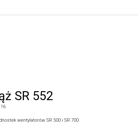
ż SR 552
stek wentylatorów SR 500 i SR 700.