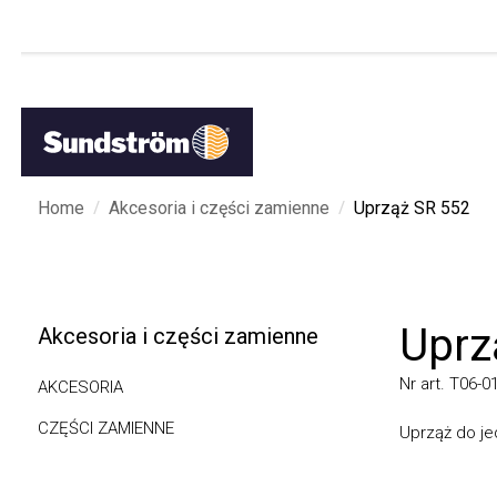
/
/
Home
Akcesoria i części zamienne
Uprząż SR 552
Uprzą
Akcesoria i części zamienne
Nr art. T06-0116
AKCESORIA
CZĘŚCI ZAMIENNE
Uprząż do jedno