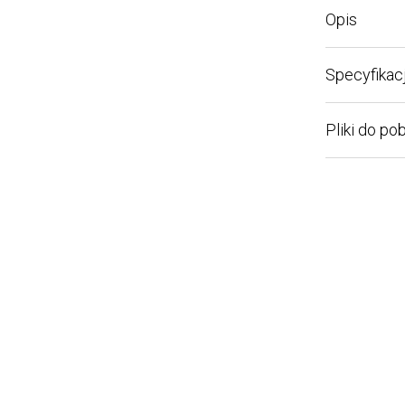
Opis
Specyfikacja 
Pliki do pobra