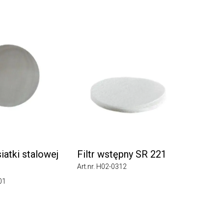
tki stalowej
Filtr wstępny SR 221
Art.nr. H02-0312