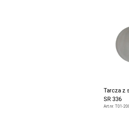
Tarcza z sia
SR 336
Art.nr. T01-2001