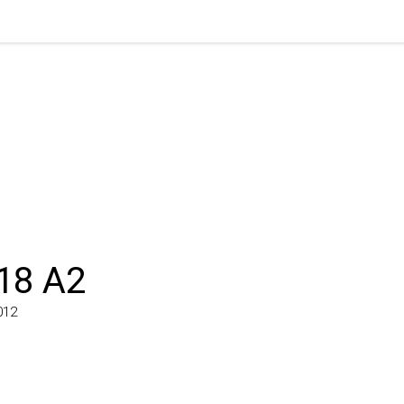
8 A2
2