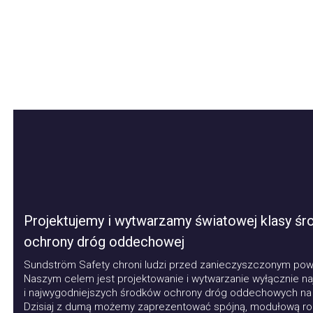
Projektujemy i wytwarzamy światowej klasy środ
ochrony dróg oddechowej
Sundström Safety chroni ludzi przed zanieczyszczonym powie
Naszym celem jest projektowanie i wytwarzanie wyłącznie najl
i najwygodniejszych środków ochrony dróg oddechowych na ryn
Dzisiaj z dumą możemy zaprezentować spójną, modułową rodz