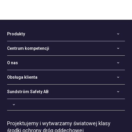
Produkty
Centrum kompetencji
O nas
Obsługa klienta
Sundström Safety AB
Projektujemy i wytwarzamy światowej klasy
środki ochrony dróg oddechowej